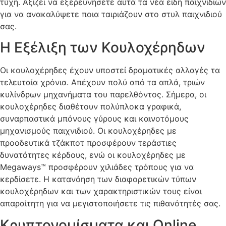
τύχη. Αξίζει να εξερευνήσετε αυτά τα νέα είδη παιχνιδιών
για να ανακαλύψετε ποια ταιριάζουν στο στυλ παιχνιδιού
σας.
Η Εξέλιξη των Κουλοχέρηδων
Οι κουλοχέρηδες έχουν υποστεί δραματικές αλλαγές τα
τελευταία χρόνια. Απέχουν πολύ από τα απλά, τριών
κυλίνδρων μηχανήματα του παρελθόντος. Σήμερα, οι
κουλοχέρηδες διαθέτουν πολύπλοκα γραφικά,
συναρπαστικά μπόνους γύρους και καινοτόμους
μηχανισμούς παιχνιδιού. Οι κουλοχέρηδες με
προοδευτικά τζάκποτ προσφέρουν τεράστιες
δυνατότητες κέρδους, ενώ οι κουλοχέρηδες με
Megaways™ προσφέρουν χιλιάδες τρόπους για να
κερδίσετε. Η κατανόηση των διαφορετικών τύπων
κουλοχέρηδων και των χαρακτηριστικών τους είναι
απαραίτητη για να μεγιστοποιήσετε τις πιθανότητές σας.
Κρυπτονομίσματα και Online