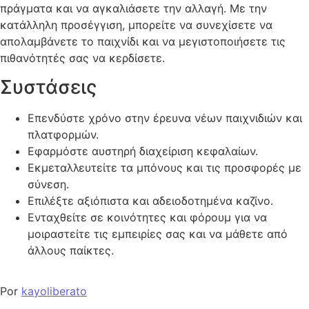
πράγματα και να αγκαλιάσετε την αλλαγή. Με την
κατάλληλη προσέγγιση, μπορείτε να συνεχίσετε να
απολαμβάνετε το παιχνίδι και να μεγιστοποιήσετε τις
πιθανότητές σας να κερδίσετε.
Συστάσεις
Επενδύστε χρόνο στην έρευνα νέων παιχνιδιών και
πλατφορμών.
Εφαρμόστε αυστηρή διαχείριση κεφαλαίων.
Εκμεταλλευτείτε τα μπόνους και τις προσφορές με
σύνεση.
Επιλέξτε αξιόπιστα και αδειοδοτημένα καζίνο.
Ενταχθείτε σε κοινότητες και φόρουμ για να
μοιραστείτε τις εμπειρίες σας και να μάθετε από
άλλους παίκτες.
Por
kayoliberato