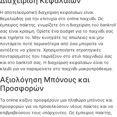
Διαχείριση Κεφαλαίων
Η αποτελεσματική διαχείριση κεφαλαίων είναι
θεμελιώδης για την επιτυχία στο online παιχνίδι. Ως
έμπειρος παίκτης, γνωρίζετε ότι η διαχείριση του bankroll
σας είναι κρίσιμη. Ορίστε ένα budget για το παιχνίδι σας
και τηρήστε το. Μην κυνηγάτε τις απώλειες και μην
ποντάρετε ποτέ περισσότερα από όσα μπορείτε να
αντέξετε να χάσετε. Χρησιμοποιήστε στρατηγικές
πονταρίσματος που ταιριάζουν στο στυλ παιχνιδιού σας
και στο bankroll σας. Η διαχείριση κεφαλαίων είναι το
κλειδί για να παραμείνετε στο παιχνίδι μακροπρόθεσμα.
Αξιολόγηση Μπόνους και
Προσφορών
Τα online καζίνο προσφέρουν μια πληθώρα μπόνους και
προσφορών για να προσελκύσουν νέους παίκτες και να
επιβραβεύσουν τους υπάρχοντες. Ως έμπειρος παίκτης,