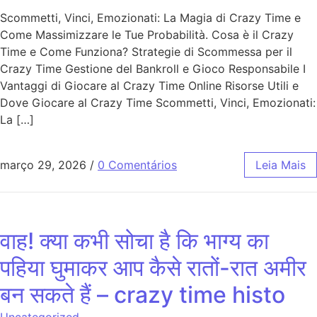
Scommetti, Vinci, Emozionati: La Magia di Crazy Time e
Come Massimizzare le Tue Probabilità. Cosa è il Crazy
Time e Come Funziona? Strategie di Scommessa per il
Crazy Time Gestione del Bankroll e Gioco Responsabile I
Vantaggi di Giocare al Crazy Time Online Risorse Utili e
Dove Giocare al Crazy Time Scommetti, Vinci, Emozionati:
La […]
março 29, 2026
/
0 Comentários
Leia Mais
वाह! क्या कभी सोचा है कि भाग्य का
पहिया घुमाकर आप कैसे रातों-रात अमीर
बन सकते हैं – crazy time histo