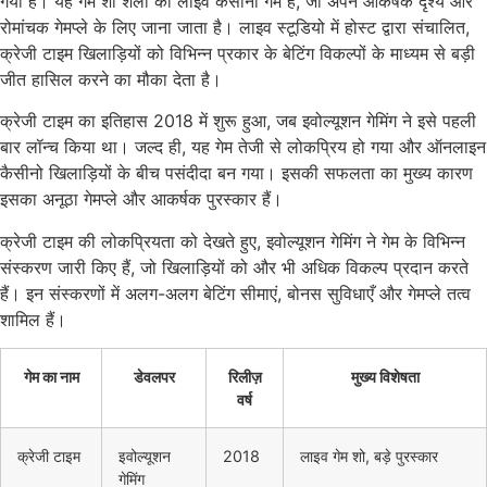
गया है। यह गेम शो शैली का लाइव कैसीनो गेम है, जो अपने आकर्षक दृश्य और
रोमांचक गेमप्ले के लिए जाना जाता है। लाइव स्टूडियो में होस्ट द्वारा संचालित,
क्रेजी टाइम खिलाड़ियों को विभिन्न प्रकार के बेटिंग विकल्पों के माध्यम से बड़ी
जीत हासिल करने का मौका देता है।
क्रेजी टाइम का इतिहास 2018 में शुरू हुआ, जब इवोल्यूशन गेमिंग ने इसे पहली
बार लॉन्च किया था। जल्द ही, यह गेम तेजी से लोकप्रिय हो गया और ऑनलाइन
कैसीनो खिलाड़ियों के बीच पसंदीदा बन गया। इसकी सफलता का मुख्य कारण
इसका अनूठा गेमप्ले और आकर्षक पुरस्कार हैं।
क्रेजी टाइम की लोकप्रियता को देखते हुए, इवोल्यूशन गेमिंग ने गेम के विभिन्न
संस्करण जारी किए हैं, जो खिलाड़ियों को और भी अधिक विकल्प प्रदान करते
हैं। इन संस्करणों में अलग-अलग बेटिंग सीमाएं, बोनस सुविधाएँ और गेमप्ले तत्व
शामिल हैं।
गेम का नाम
डेवलपर
रिलीज़
मुख्य विशेषता
वर्ष
क्रेजी टाइम
इवोल्यूशन
2018
लाइव गेम शो, बड़े पुरस्कार
गेमिंग