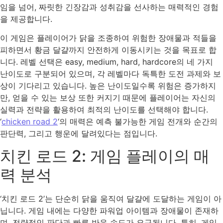
임을 넘어, 짜릿한 긴장감과 성취감을 선사하는 매력적인 경험
을 제공합니다.
이 게임은 플레이어가 닭을 조종하여 위험한 장애물과 적들을
피하면서 황금 달걀까지 안전하게 이동시키는 것을 목표로 합
니다. 레벨 선택은 easy, medium, hard, hardcore의 네 가지
난이도로 구분되어 있으며, 각 레벨마다 독특한 도전 과제와 보
상이 기다리고 있습니다. 높은 난이도일수록 위험은 증가하지
만, 얻을 수 있는 보상 또한 커지기 때문에 플레이어는 자신의
실력과 전략을 활용하여 최적의 난이도를 선택해야 합니다.
‘
chicken road 2
‘의 매력은 예측 불가능한 게임 전개와 순간의
판단력, 그리고 행운에 달려있다는 점입니다.
치킨 로드 2: 게임 플레이의 매
력 분석
‘치킨 로드 2’는 단순히 닭을 움직여 달걀에 도달하는 게임이 아
닙니다. 게임 내에는 다양한 파워업 아이템과 장애물이 존재하
며, 전략적인 판단과 빠른 반응 속도가 요구됩니다. 특히, 게임