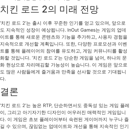
치킨 로드 2의 미래 전망
‘치킨 로드 2’는 출시 이후 꾸준한 인기를 얻고 있으며, 앞으로
도 지속적인 성장이 예상됩니다. InOut Games는 게임의 업데
이트를 통해 새로운 콘텐츠와 기능을 추가하고, 사용자 경험을
지속적으로 개선할 계획입니다. 또한, 다양한 프로모션과 이벤
트를 통해 플레이어의 참여를 유도하고, 게임 커뮤니티를 활성
화할 것입니다. ‘치킨 로드 2’는 단순한 게임을 넘어, 하나의 문
화 현상으로 자리매김할 가능성이 높습니다. 이 게임은 앞으로
도 많은 사람들에게 즐거움과 만족을 선사할 것으로 기대됩니
다.
결론
‘치킨 로드 2’는 높은 RTP, 단순하면서도 중독성 있는 게임 플레
이, 그리고 아기자기한 디자인이 어우러진 매력적인 게임입니
다. 이 게임은 초보 플레이어부터 숙련된 게이머까지 누구나 즐
길 수 있으며, 끊임없는 업데이트와 개선을 통해 지속적인 인기