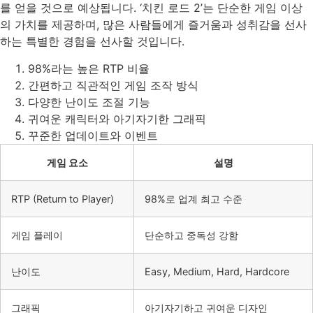
를 얻을 것으로 예상됩니다. ‘치킨 로드 2’는 단순한 게임 이상
의 가치를 제공하며, 많은 사람들에게 즐거움과 성취감을 선사
하는 특별한 경험을 선사할 것입니다.
98%라는 높은 RTP 비율
간편하고 직관적인 게임 조작 방식
다양한 난이도 조절 기능
귀여운 캐릭터와 아기자기한 그래픽
꾸준한 업데이트와 이벤트
게임 요소
설명
RTP (Return to Player)
98%로 업계 최고 수준
게임 플레이
단순하고 중독성 강함
난이도
Easy, Medium, Hard, Hardcore
그래픽
아기자기하고 귀여운 디자인