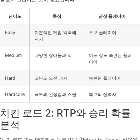
난이도
특징
권장 플레이어
Easy
기본적인 게임 익숙해
초보 플레이어
지기
Medium
다양한 장애물과 적
어느 정도 숙련된 플레
이어
Hard
고난도 도전 과제
숙련된 플레이어
Hardcore
극도의 긴장감과 스릴
최고의 실력자
치킨 로드 2: RTP와 승리 확률
분석
‘치킨 로드 2’는 98%라는 높은 RTP (Return to Player) 비율을