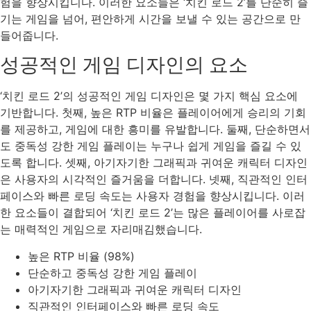
험을 향상시킵니다. 이러한 요소들은 ‘치킨 로드 2’를 단순히 즐
기는 게임을 넘어, 편안하게 시간을 보낼 수 있는 공간으로 만
들어줍니다.
성공적인 게임 디자인의 요소
‘치킨 로드 2’의 성공적인 게임 디자인은 몇 가지 핵심 요소에
기반합니다. 첫째, 높은 RTP 비율은 플레이어에게 승리의 기회
를 제공하고, 게임에 대한 흥미를 유발합니다. 둘째, 단순하면서
도 중독성 강한 게임 플레이는 누구나 쉽게 게임을 즐길 수 있
도록 합니다. 셋째, 아기자기한 그래픽과 귀여운 캐릭터 디자인
은 사용자의 시각적인 즐거움을 더합니다. 넷째, 직관적인 인터
페이스와 빠른 로딩 속도는 사용자 경험을 향상시킵니다. 이러
한 요소들이 결합되어 ‘치킨 로드 2’는 많은 플레이어를 사로잡
는 매력적인 게임으로 자리매김했습니다.
높은 RTP 비율 (98%)
단순하고 중독성 강한 게임 플레이
아기자기한 그래픽과 귀여운 캐릭터 디자인
직관적인 인터페이스와 빠른 로딩 속도