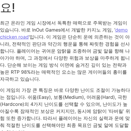
요!
최근 온라인 게임 시장에서 독특한 매력으로 주목받는 게임이
있습니다. 바로 InOut Games에서 개발한 카지노 게임, ‘
demo
chicken road
‘입니다. 이 게임은 단순히 운에 의존하는 것이 아
니라, 전략적인 판단과 약간의 행운을 통해 짜릿한 경험을 선사
합니다. 플레이어는 귀여운 암탉을 조종하여 금빛 알을 향해 나
아가야 하며, 그 과정에서 다양한 위험과 보상을 마주하게 됩니
다. 단순해 보이는 게임 방식 이면에 숨겨진 깊이 있는 전략과
높은 RTP 98%라는 매력적인 요소는 많은 게이머들의 흥미를
자극하고 있습니다.
이 게임의 가장 큰 특징은 바로 다양한 난이도 조절이 가능하다
는 점입니다. 쉬움(Easy), 보통(Medium), 어려움(Hard), 극한
(Hardcore)의 4가지 난이도를 선택할 수 있으며, 난이도가 높
아질수록 잠재적인 보상은 커지지만, 동시에 암탉이 ‘타버릴’ 위
험 또한 증가합니다. 따라서 플레이어는 자신의 실력과 운에 맞
춰 적절한 난이도를 선택해야만 최종 목표인 금빛 알에 도달할