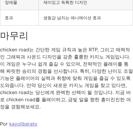
장애물
재미있고 독특한 디자인
효과
생동감 넘치는 애니메이션 효과
마무리
chicken road는 간단한 게임 규칙과 높은 RTP, 그리고 매력적
인 그래픽과 사운드 디자인을 갖춘 훌륭한 카지노 게임입니다.
이 게임은 누구나 쉽게 즐길 수 있으며, 전략적인 플레이를 통
해 짜릿한 승리의 경험을 선사합니다. 특히, 다양한 난이도 조절
기능은 플레이어의 실력과 취향에 맞춰 게임을 즐길 수 있도록
도와줍니다. 만약 당신이 새로운 카지노 게임을 찾고 있다면,
chicken road는 당신에게 완벽한 선택이 될 것입니다. 지금 바
로 chicken road를 플레이하고, 금빛 알을 향한 흥미진진한 여
정을 경험해보세요.
Por
kayoliberato