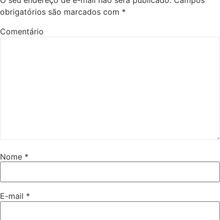
O seu endereço de e-mail não será publicado.
Campos
obrigatórios são marcados com
*
Comentário
Nome
*
E-mail
*