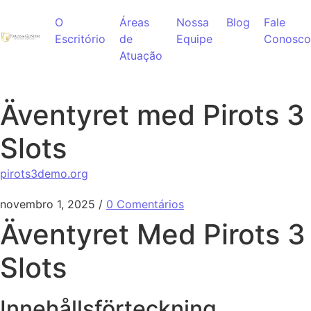
Ir para o conteúdo
O
Áreas
Nossa
Blog
Fale
Escritório
de
Equipe
Conosco
Atuação
Äventyret med Pirots 3
Slots
pirots3demo.org
novembro 1, 2025
/
0 Comentários
Äventyret Med Pirots 3
Slots
Innehållsförteckning