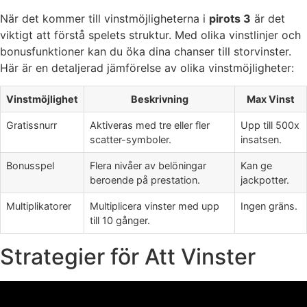
När det kommer till vinstmöjligheterna i
pirots 3
är det
viktigt att förstå spelets struktur. Med olika vinstlinjer och
bonusfunktioner kan du öka dina chanser till storvinster.
Här är en detaljerad jämförelse av olika vinstmöjligheter:
Vinstmöjlighet
Beskrivning
Max Vinst
Gratissnurr
Aktiveras med tre eller fler
Upp till 500x
scatter-symboler.
insatsen.
Bonusspel
Flera nivåer av belöningar
Kan ge
beroende på prestation.
jackpotter.
Multiplikatorer
Multiplicera vinster med upp
Ingen gräns.
till 10 gånger.
Strategier för Att Vinster