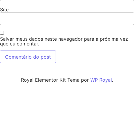
Site
Salvar meus dados neste navegador para a próxima vez
que eu comentar.
Royal Elementor Kit Tema por
WP Royal
.