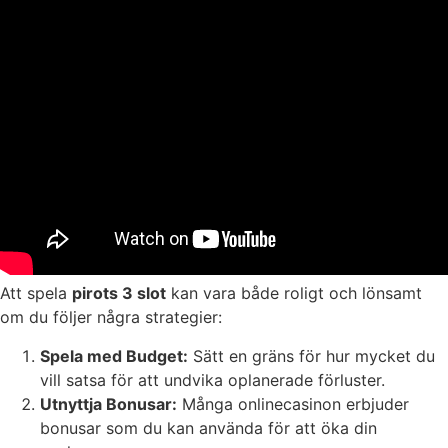
Att spela
pirots 3 slot
kan vara både roligt och lönsamt
om du följer några strategier:
Spela med Budget:
Sätt en gräns för hur mycket du
vill satsa för att undvika oplanerade förluster.
Utnyttja Bonusar:
Många onlinecasinon erbjuder
bonusar som du kan använda för att öka din