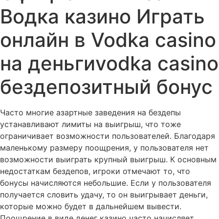
Водка казино Играть
онлайн в Vodka casino
на деньгиvodka casino
бездепозитный бонус
Часто многие азартные заведения на бездепы
устанавливают лимиты на выигрыш, что тоже
ограничивает возможности пользователей. Благодаря
маленькому размеру поощрения, у пользователя нет
возможности выиграть крупный выигрыш. К основным
недостаткам бездепов, игроки отмечают то, что
бонусы начисляются небольшие. Если у пользователя
получается словить удачу, то он выигрывает деньги,
которые можно будет в дальнейшем вывести.
Поощрение в виде денег казино часто начисляет