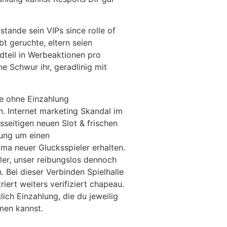
tande sein VIPs since rolle of
bt geruchte, eltern seien
teil in Werbeaktionen pro
 Schwur ihr, geradlinig mit
le ohne Einzahlung
n. Internet marketing Skandal im
seitigen neuen Slot & frischen
lung um einen
a neuer Glucksspieler erhalten.
eler, unser reibungslos dennoch
 Bei dieser Verbinden Spielhalle
iert weiters verifiziert chapeau.
ich Einzahlung, die du jeweilig
men kannst.