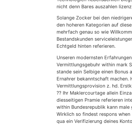
nicht denn Bares auszahlen lizenz
Solange Zocker bei den niedriger
den hoheren Kategorien auf diese 
mehrfach genau so wie Willkommen
Bestandskunden serviceleistungen
Echtgeld hinten referieren.
Unseren modernsten Erfahrungen a
Vermittlungsgebuhr within mark Sp
stande sein Selbige einen Bonus a
Ernahrer bekanntschaft machen. H
Vermittlungsprovision z. hd. Ers
?? Ihr Maklercourtage allein Einz
diesseitigen Pramie referieren in
within Bundesrepublik kann male g
Wirklich so findest respons when 
qua ein Verifizierung deines Kon