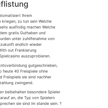
flistung
utomatisiert Ihrem
kriegen, zu tun sein Welche
sseits ausfindig machen Welche
Jedem gratis Guthaben und
Burden unter zuhilfenahme von
 zukunft endlich wieder
With out Frankierung
pielcasino auszuprobieren.
ontoverbindung gutgeschrieben,
heute 40 Freispiele ohne
 Freispiele sie sind nachher
nzahlung zwingend.
sen beibehalten besondere Spieler
rauf an, die Typ von Spielern
prechen sie sind im stande sein. ?