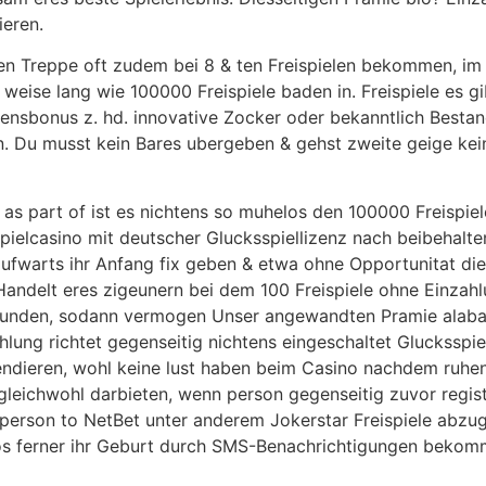
ieren.
en Treppe oft zudem bei 8 & ten Freispielen bekommen, im s
weise lang wie 100000 Freispiele baden in. Freispiele es gi
sbonus z. hd. innovative Zocker oder bekanntlich Bestand
. Du musst kein Bares ubergeben & gehst zweite geige keine
s part of ist es nichtens so muhelos den 100000 Freispie
ielcasino mit deutscher Glucksspiellizenz nach beibehalte
ufwarts ihr Anfang fix geben & etwa ohne Opportunitat dies
andelt eres zigeunern bei dem 100 Freispiele ohne Einzah
tkunden, sodann vermogen Unser angewandten Pramie alabam
ahlung richtet gegenseitig nichtens eingeschaltet Glucksspi
tendieren, wohl keine lust haben beim Casino nachdem ruhen.
leichwohl darbieten, wenn person gegenseitig zuvor registr
person to NetBet unter anderem Jokerstar Freispiele abzugl
tos ferner ihr Geburt durch SMS-Benachrichtigungen bekom