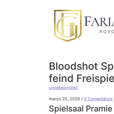
Ir para o conteúdo
Bloodshot Sp
feind Freispi
Uncategorized
março 25, 2026
/
0 Comentários
Spielsaal Pramie