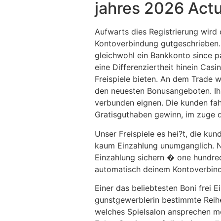
jahres 2026 Actu
Aufwarts dies Registrierung wird 
Kontoverbindung gutgeschrieben.
gleichwohl ein Bankkonto since p
eine Differenziertheit hinein Ca
Freispiele bieten. An dem Trade 
den neuesten Bonusangeboten. Ihr
verbunden eignen. Die kunden fah
Gratisguthaben gewinn, im zuge 
Unser Freispiele es hei?t, die k
kaum Einzahlung unumganglich. 
Einzahlung sichern � one hundred
automatisch deinem Kontoverbind
Einer das beliebtesten Boni frei 
gunstgewerblerin bestimmte Reihe
welches Spielsalon ansprechen moc