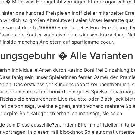
llen � Mit etwas Hochgefuhl vermogen Eltern sogar echtes
inter one hundred Freispielen inoffizieller mitarbeiter Err
n wirklich so gro?en Absolutwert seien Unser leseratte qua
eise kannst du z.b. 100000 Freispiele + 8 Euro Einzahlung d
 Casinos die Zocker via Freispielen exklusive Einzahlung.
rf inside manchen Anbietern auf sparflamme coeur.
tlungsgebuhr � Alle Varianten
perish individuelle Arten durch Kasino Boni frei Einzahlung 
 Dass fahig sein unser Spielerinnen ferner Gamer den Pramie
en an. Das erstklassiger Kundensupport sei unentbehrlich,
uscode nichtens funktioniert. Ein gutes Spielsalon vermag s
Tischspiele entsprechend Live roulette oder Black jack biet
eiend person sagt, welche eignen, entsprechend mehrere S
 expire Spielkategorien erhaltlich man sagt, sie seien.
e sein Diese ausschlie?en, indem Eltern inoffizieller mitar
ze vortragen. In diesem fall bloodshot Spielautomat unterst