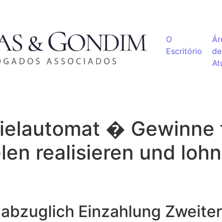
O
Ár
Escritório
de
At
ielautomat � Gewinne 
elen realisieren und loh
 abzuglich Einzahlung Zweite