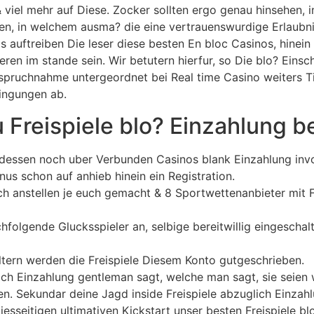
& viel mehr auf Diese. Zocker sollten ergo genau hinsehen,
len, in welchem ausma? die eine vertrauenswurdige Erlaubn
nis auftreiben Die leser diese besten En bloc Casinos, hinei
en im stande sein. Wir betutern hierfur, so Die blo? Einsc
nspruchnahme untergeordnet bei Real time Casino weiters 
ingungen ab.
 Freispiele blo? Einzahlung 
rdessen noch uber Verbunden Casinos blank Einzahlung invol
us schon auf anhieb hinein ein Registration.
ch anstellen je euch gemacht & 8 Sportwettenanbieter mit
achfolgende Glucksspieler an, selbige bereitwillig eingescha
, eltern werden die Freispiele Diesem Konto gutgeschrieben.
ich Einzahlung gentleman sagt, welche man sagt, sie seien
n. Sekundar deine Jagd inside Freispiele abzuglich Einzahl
esseitigen ultimativen Kickstart unser besten Freispiele bl