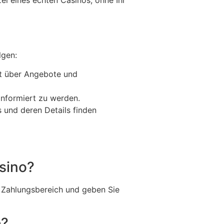
lgen:
tt über Angebote und
nformiert zu werden.
 und deren Details finden
sino?
 Zahlungsbereich und geben Sie
e?