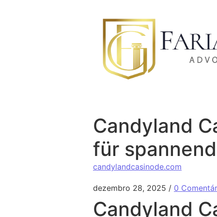
Ir para o conteúdo
Candyland C
für spannend
candylandcasinode.com
dezembro 28, 2025
/
0 Comentár
Candyland C