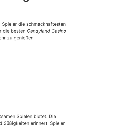
m Spieler die schmackhaftesten
er die besten
Candyland Casino
ehr zu genießen!
tsamen Spielen bietet. Die
Süßigkeiten erinnert. Spieler