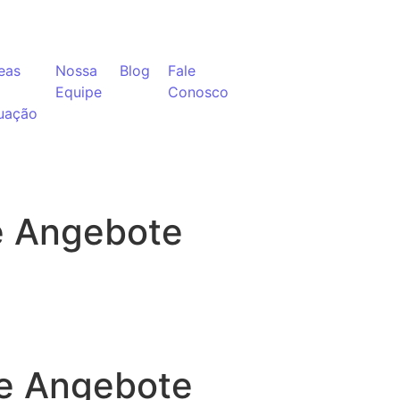
eas
Nossa
Blog
Fale
Equipe
Conosco
uação
e Angebote
ße Angebote