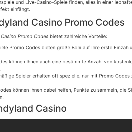
spiele und Live-Casino-Spiele finden, alles in einer lebha
fekt einfängt.
ndyland Casino Promo Codes
 Casino Promo Codes
bietet zahlreiche Vorteile:
iele Promo Codes bieten große Boni auf Ihre erste Einzahl
es können Ihnen auch eine bestimmte Anzahl von kostenlo
.
äßige Spieler erhalten oft spezielle, nur mit Promo Code
es können Ihnen dabei helfen, Punkte zu sammeln, die Sie
n.
andyland Casino