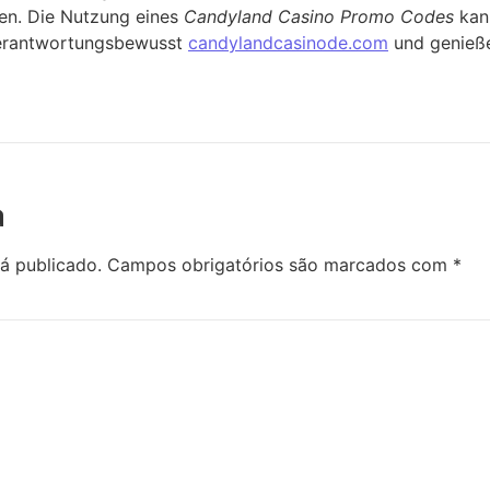
hen. Die Nutzung eines
Candyland Casino Promo Codes
kann
 verantwortungsbewusst
candylandcasinode.com
und genieße
a
á publicado.
Campos obrigatórios são marcados com
*