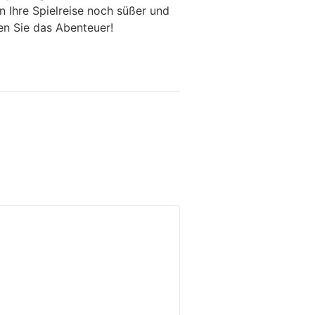
 Ihre Spielreise noch süßer und
n Sie das Abenteuer!