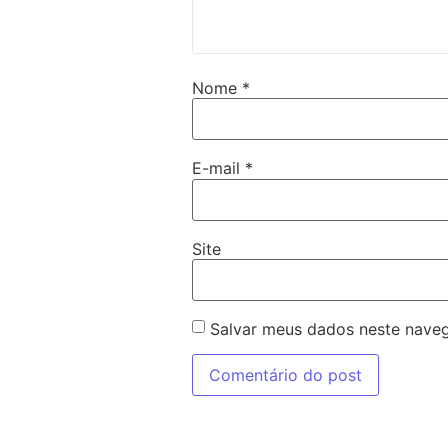
Nome
*
E-mail
*
Site
Salvar meus dados neste naveg