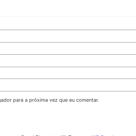
ador para a próxima vez que eu comentar.