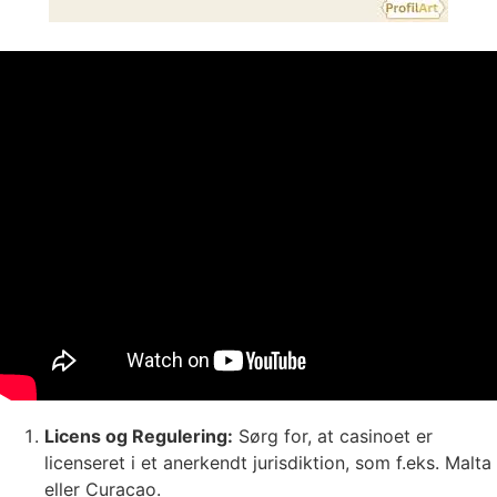
Licens og Regulering:
Sørg for, at casinoet er
licenseret i et anerkendt jurisdiktion, som f.eks. Malta
eller Curacao.