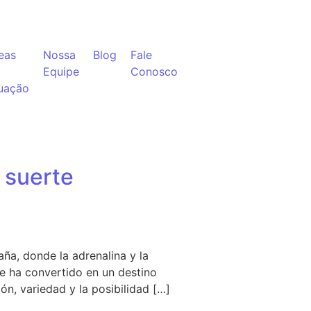
eas
Nossa
Blog
Fale
Equipe
Conosco
uação
 suerte
a, donde la adrenalina y la
se ha convertido en un destino
ón, variedad y la posibilidad […]