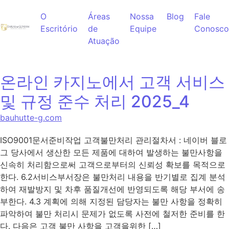
Ir para o conteúdo
O
Áreas
Nossa
Blog
Fale
Escritório
de
Equipe
Conosco
Atuação
온라인 카지노에서 고객 서비스
및 규정 준수 처리 2025_4
bauhutte-g.com
ISO9001문서준비작업 고객불만처리 관리절차서 : 네이버 블로
그 당사에서 생산한 모든 제품에 대하여 발생하는 불만사항을
신속히 처리함으로써 고객으로부터의 신뢰성 확보를 목적으로
한다. 6.2서비스부서장은 불만처리 내용을 반기별로 집계 분석
하여 재발방지 및 차후 품질개선에 반영되도록 해당 부서에 송
부한다. 4.3 계획에 의해 지정된 담당자는 불만 사항을 정확히
파악하여 불만 처리시 문제가 없도록 사전에 철저한 준비를 한
다. 다음은 고객 불만 사항을 고객을위한 […]