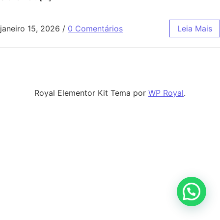
janeiro 15, 2026
/
0 Comentários
Leia Mais
Royal Elementor Kit Tema por
WP Royal
.