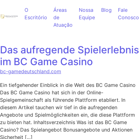
Ir para o conteúdo
O
Áreas
Nossa
Blog
Fale
Escritório
de
Equipe
Conosco
Atuação
Das aufregende Spielerlebnis
im BC Game Casino
bc-gamedeutschland.com
Ein tiefgehender Einblick in die Welt des BC Game Casino
Das BC Game Casino hat sich in der Online-
Spielgemeinschaft als führende Plattform etabliert. In
diesem Artikel tauchen wir tief in die aufregenden
Angebote und Spielmöglichkeiten ein, die diese Plattform
zu bieten hat. Inhaltsverzeichnis Was ist das BC Game
Casino? Das Spielangebot Bonusangebote und Aktionen
Sicherheit […]