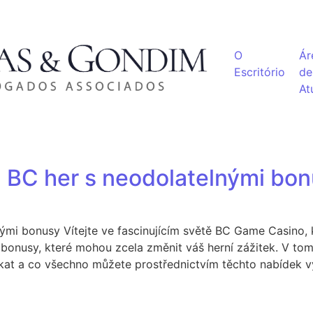
O
Ár
Escritório
de
At
a BC her s neodolatelnými bo
ými bonusy Vítejte ve fascinujícím světě BC Game Casino, k
e bonusy, které mohou zcela změnit váš herní zážitek. V t
ískat a co všechno můžete prostřednictvím těchto nabídek v