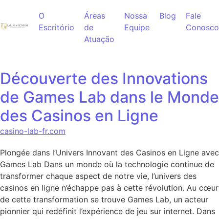
Ir para o conteúdo
O
Áreas
Nossa
Blog
Fale
Escritório
de
Equipe
Conosco
Atuação
Découverte des Innovations
de Games Lab dans le Monde
des Casinos en Ligne
casino-lab-fr.com
Plongée dans l’Univers Innovant des Casinos en Ligne avec
Games Lab Dans un monde où la technologie continue de
transformer chaque aspect de notre vie, l’univers des
casinos en ligne n’échappe pas à cette révolution. Au cœur
de cette transformation se trouve Games Lab, un acteur
pionnier qui redéfinit l’expérience de jeu sur internet. Dans