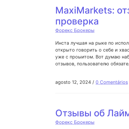
MaxiMarkets: о
проверка
Форекс Брокеры
Инста лучшая на рыке по испол
открыто говорить о себе и хва
уже с проыитом. Вот думаю на
отзывов, пользователю обязате
agosto 12, 2024
/
0 Comentários
Отзывы об Лайм
Форекс Брокеры