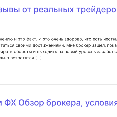
тзывы от реальных трейдер
нению и это факт. И это очень здорово, что есть чес
статься своими достижениями. Мне брокер зашел, пока
бирать обороты и выходить на новый уровень заработ
льно встретятся […]
 ФХ Обзор брокера, условия