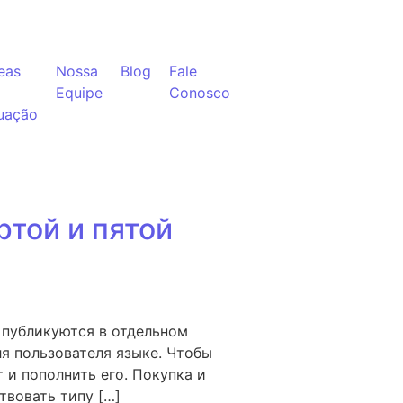
eas
Nossa
Blog
Fale
Equipe
Conosco
uação
ртой и пятой
 публикуются в отдельном
я пользователя языке. Чтобы
 и пополнить его. Покупка и
твовать типу […]