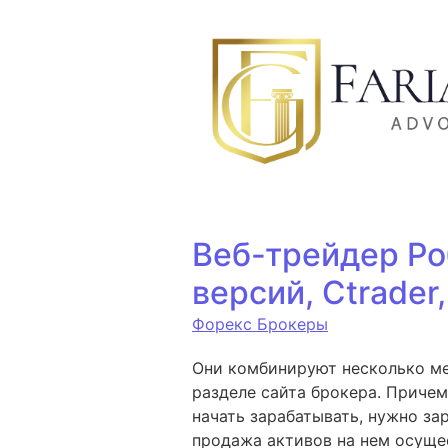
Ir para o conteúdo
Веб-трейдер Ро
версий, Ctrader,
Форекс Брокеры
Они комбинируют несколько ме
разделе сайта брокера. Приче
начать зарабатывать, нужно за
продажа активов на нем осущес