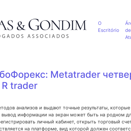
O
Ár
Escritório
de
At
боФорекс: Metatrader четве
 R trader
тодов анализов и выдают точные результаты, которые
м вывод информации на экран может быть на родном дл
регистрировать личный кабинет, открыть торговый счет
твляется на платформе, вид которой должен соответс