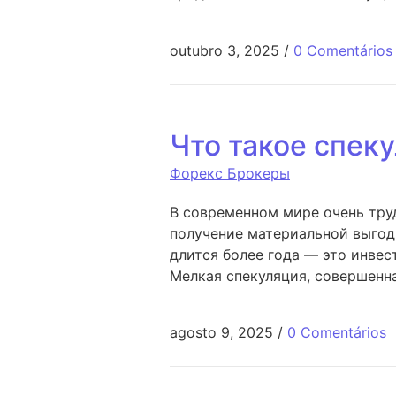
outubro 3, 2025
/
0 Comentários
Что такое спек
Форекс Брокеры
В современном мире очень труд
получение материальной выгод
длится более года — это инвес
Мелкая спекуляция, совершенн
agosto 9, 2025
/
0 Comentários