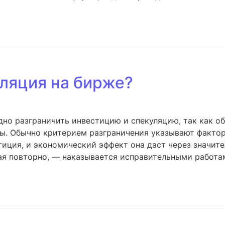
уляция на бирже?
но разграничить инвестицию и спекуляцию, так как об
ы. Обычно критерием разграничения указывают фактор
тиция, и экономический эффект она даст через значит
ая повторно, — наказывается исправительными работам