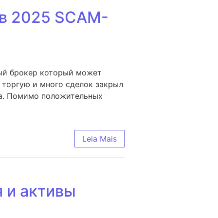
ов 2025 SCAM-
тный брокер который может
 торгую и много сделок закрыл
ка. Помимо положительных
Leia Mais
 и активы