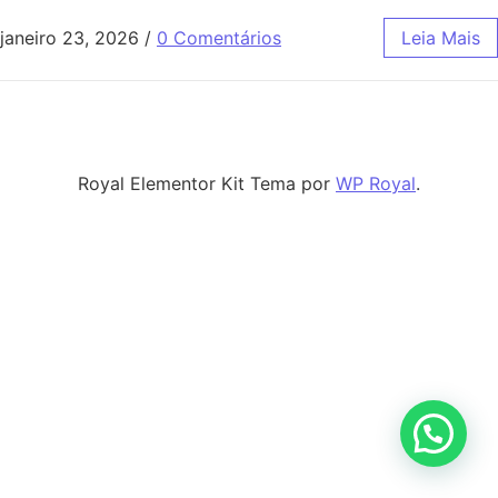
janeiro 23, 2026
/
0 Comentários
Leia Mais
Royal Elementor Kit Tema por
WP Royal
.