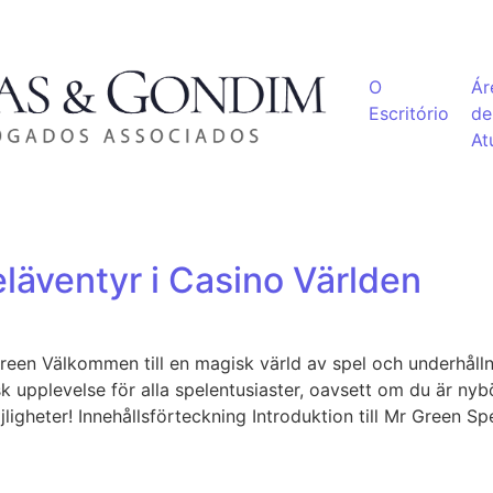
O
Ár
Escritório
de
At
läventyr i Casino Världen
en Välkommen till en magisk värld av spel och underhållni
k upplevelse för alla spelentusiaster, oavsett om du är nybö
jligheter! Innehållsförteckning Introduktion till Mr Green S