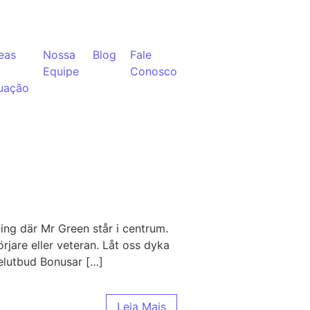
eas
Nossa
Blog
Fale
Equipe
Conosco
uação
ng där Mr Green står i centrum.
rjare eller veteran. Låt oss dyka
pelutbud Bonusar […]
Leia Mais