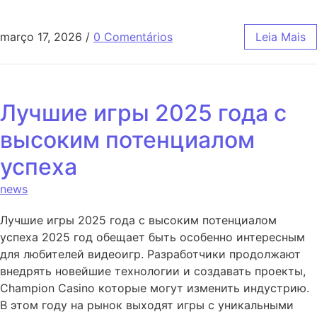
março 17, 2026
/
0 Comentários
Leia Mais
Лучшие игры 2025 года с
высоким потенциалом
успеха
news
Лучшие игры 2025 года с высоким потенциалом
успеха 2025 год обещает быть особенно интересным
для любителей видеоигр. Разработчики продолжают
внедрять новейшие технологии и создавать проекты,
Champion Casino которые могут изменить индустрию.
В этом году на рынок выходят игры с уникальными