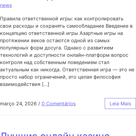
news
Правила ответственной игры: как контролировать
свои расходы и сохранять самообладание Введение в
концепцию ответственной игры Азартные игры на
протяжении веков остаются одной из самых
популярных форм досуга. Однако с развитием
технологий и доступности онлайн-платформ вопрос
контроля над собственным поведением стал
актуальным как никогда. Ответственная игра — это не
просто набор ограничений, это целая философия
взаимодействия […]
março 24, 2026
/
0 Comentários
Leia Mais