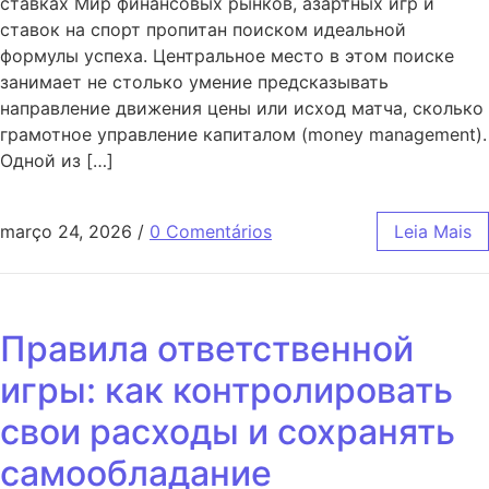
ставках Мир финансовых рынков, азартных игр и
ставок на спорт пропитан поиском идеальной
формулы успеха. Центральное место в этом поиске
занимает не столько умение предсказывать
направление движения цены или исход матча, сколько
грамотное управление капиталом (money management).
Одной из […]
março 24, 2026
/
0 Comentários
Leia Mais
Правила ответственной
игры: как контролировать
свои расходы и сохранять
самообладание