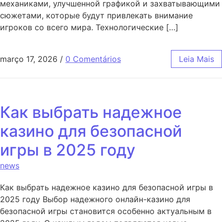
механиками, улучшенной графикой и захватывающими
сюжетами, которые будут привлекать внимание
игроков со всего мира. Технологические […]
março 17, 2026
/
0 Comentários
Leia Mais
Как выбрать надежное
казино для безопасной
игры в 2025 году
news
Как выбрать надежное казино для безопасной игры в
2025 году Выбор надежного онлайн-казино для
безопасной игры становится особенно актуальным в