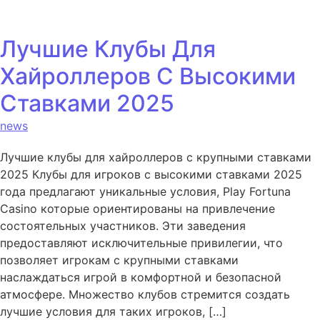
Лучшие Клубы Для
Хайроллеров С Высокими
Ставками 2025
news
Лучшие клубы для хайроллеров с крупными ставками
2025 Клубы для игроков с высокими ставками 2025
года предлагают уникальные условия, Play Fortuna
Casino которые ориентированы на привлечение
состоятельных участников. Эти заведения
предоставляют исключительные привилегии, что
позволяет игрокам с крупными ставками
наслаждаться игрой в комфортной и безопасной
атмосфере. Множество клубов стремится создать
лучшие условия для таких игроков, […]