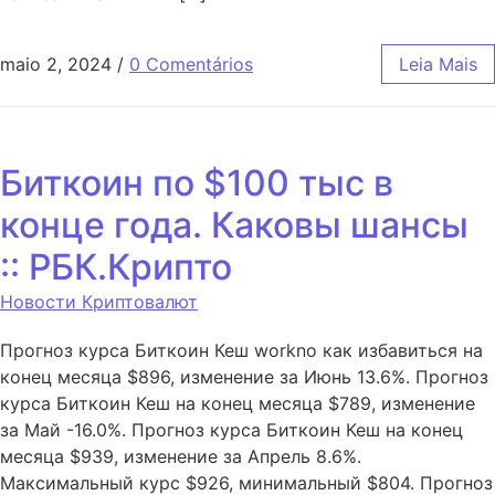
maio 2, 2024
/
0 Comentários
Leia Mais
Биткоин по $100 тыс в
конце года. Каковы шансы
:: РБК.Крипто
Новости Криптовалют
Прогноз курса Биткоин Кеш workno как избавиться на
конец месяца $896, изменение за Июнь 13.6%. Прогноз
курса Биткоин Кеш на конец месяца $789, изменение
за Май -16.0%. Прогноз курса Биткоин Кеш на конец
месяца $939, изменение за Апрель 8.6%.
Максимальный курс $926, минимальный $804. Прогноз