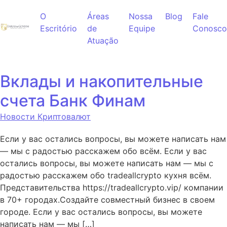
Ir para o conteúdo
O
Áreas
Nossa
Blog
Fale
Escritório
de
Equipe
Conosco
Atuação
Вклады и накопительные
счета Банк Финам
Новости Криптовалют
Если у вас остались вопросы, вы можете написать нам
— мы с радостью расскажем обо всём. Если у вас
остались вопросы, вы можете написать нам — мы с
радостью расскажем обо tradeallcrypto кухня всём.
Представительства https://tradeallcrypto.vip/ компании
в 70+ городах.Создайте совместный бизнес в своем
городе. Если у вас остались вопросы, вы можете
написать нам — мы […]