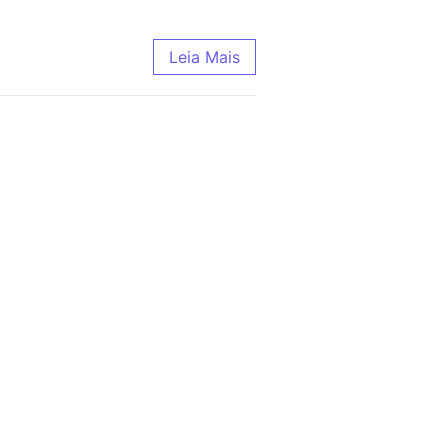
Leia Mais