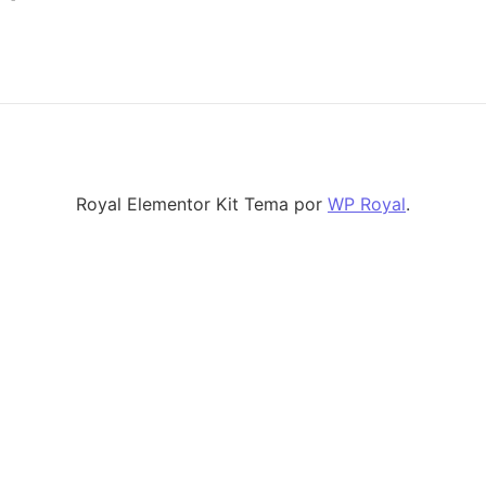
Royal Elementor Kit Tema por
WP Royal
.