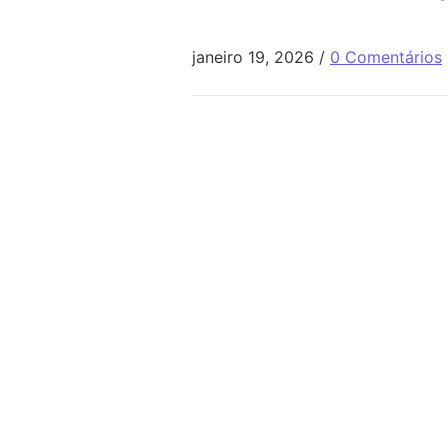
janeiro 19, 2026
/
0 Comentários