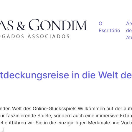
O
Ár
Escritório
de
At
ntdeckungsreise in die Welt de
genden Welt des Online-Glücksspiels Willkommen auf der auf
nur faszinierende Spiele, sondern auch eine immersive Erfah
kel entführen wir Sie in die einzigartigen Merkmale und Vortei
[…]