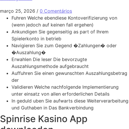
março 25, 2026
/
0 Comentários
Fuhren Welche ebendiese Kontoverifizierung von
(wenn jedoch auf keinen fall ergehen)
Ankundigen Sie gegenseitig as part of Ihrem
Spielerkonto in betrieb
Navigieren Sie zum Gegend �Zahlungen� oder
�Auszahlung�
Erwahlen Die leser Die bevorzugte
Auszahlungsmethode aufgebraucht
Auffuhren Sie einen gewunschten Auszahlungsbetrag
der
Validieren Welche nachfolgende Implementierung
unter einsatz von allen erforderlichen Details
In geduld uben Sie aufwarts diese Weiterverarbeitung
und Guthaben in Das Bankverbindung
Spinrise Kasino App