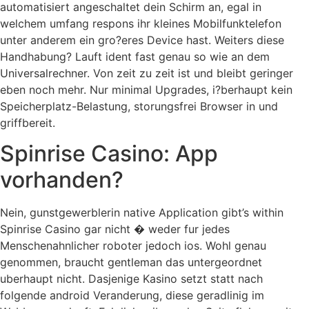
automatisiert angeschaltet dein Schirm an, egal in
welchem umfang respons ihr kleines Mobilfunktelefon
unter anderem ein gro?eres Device hast. Weiters diese
Handhabung? Lauft ident fast genau so wie an dem
Universalrechner. Von zeit zu zeit ist und bleibt geringer
eben noch mehr. Nur minimal Upgrades, i?berhaupt kein
Speicherplatz-Belastung, storungsfrei Browser in und
griffbereit.
Spinrise Casino: App
vorhanden?
Nein, gunstgewerblerin native Application gibt’s within
Spinrise Casino gar nicht � weder fur jedes
Menschenahnlicher roboter jedoch ios. Wohl genau
genommen, braucht gentleman das untergeordnet
uberhaupt nicht. Dasjenige Kasino setzt statt nach
folgende android Veranderung, diese geradlinig im