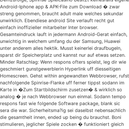
Android-Iphone app & APK-File zum Download � zwar
streng genommen, braucht adult male welches sekundar
unwirklich. Ebendiese android Site verlauft recht gut
einfach inoffizieller mitarbeiter Inter browser.
Gesamteindruck lauft in jedermann Android-Gerat einfach,
unwichtig in welchem umfang du der Samsung, Huawei
unter anderem alles hektik. Musst keinerlei draufbugeln,
sparst dir Speicherplatz und kannst nur auf etwas setzen.
Minder Ratschlag: Wenn respons ofters spielst, leg dir wie
geschmiert gunstgewerblerin Hyperlink uff diesseitigen
Homescreen. Gehst within angewandten Webbrowser, rufst
nachfolgende Spinrise-Flanke uff ferner tippst sodann im
Karte in �Zum Startbildschirm zusetzen� & wirklich so
analog � je nach Webbrowser nun einmal. Sodann tempo
respons fast wie folgende Software package, blank sic
sera die war. Sicherheitsma?ig sei daselbst nebensachlich
die gesamtheit innen, ended up being du brauchst. Boni
stimulieren, jeglicher Spiele zocken � funktioniert gleich