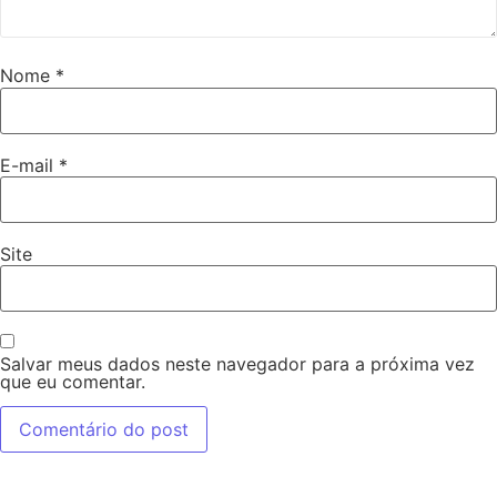
Nome
*
E-mail
*
Site
Salvar meus dados neste navegador para a próxima vez
que eu comentar.