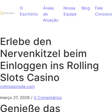
Ir para o conteúdo
O
Áreas
Nossa
Blog
Fale
Escritório
de
Equipe
Conosco
Atuação
Erlebe den
Nervenkitzel beim
Einloggen ins Rolling
Slots Casino
rollingslotsde.com
março 27, 2026
/
0 Comentários
Genieße das