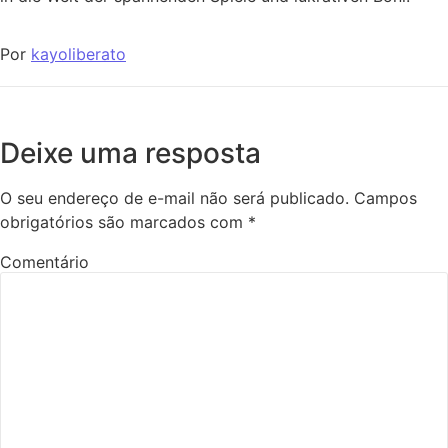
Por
kayoliberato
Deixe uma resposta
O seu endereço de e-mail não será publicado.
Campos
obrigatórios são marcados com
*
Comentário