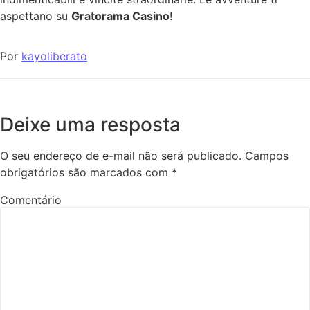
aspettano su
Gratorama Casino
!
Por
kayoliberato
Deixe uma resposta
O seu endereço de e-mail não será publicado.
Campos
obrigatórios são marcados com
*
Comentário