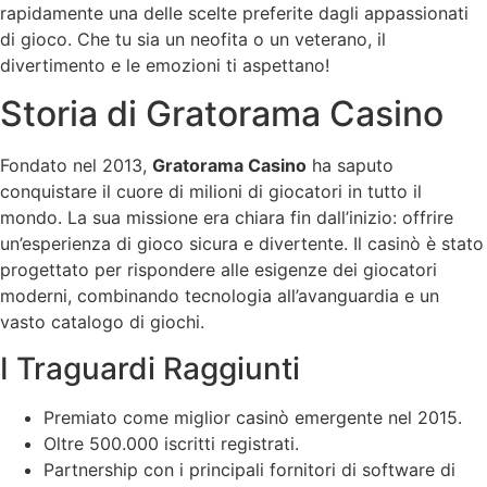
rapidamente una delle scelte preferite dagli appassionati
di gioco. Che tu sia un neofita o un veterano, il
divertimento e le emozioni ti aspettano!
Storia di Gratorama Casino
Fondato nel 2013,
Gratorama Casino
ha saputo
conquistare il cuore di milioni di giocatori in tutto il
mondo. La sua missione era chiara fin dall’inizio: offrire
un’esperienza di gioco sicura e divertente. Il casinò è stato
progettato per rispondere alle esigenze dei giocatori
moderni, combinando tecnologia all’avanguardia e un
vasto catalogo di giochi.
I Traguardi Raggiunti
Premiato come miglior casinò emergente nel 2015.
Oltre 500.000 iscritti registrati.
Partnership con i principali fornitori di software di