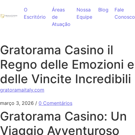
Ir para o conteúdo
O
Áreas
Nossa
Blog
Fale
Escritório
de
Equipe
Conosco
Atuação
Gratorama Casino il
Regno delle Emozioni e
delle Vincite Incredibili
gratoramaitaly.com
março 3, 2026
/
0 Comentários
Gratorama Casino: Un
Viaggio Avventuroso