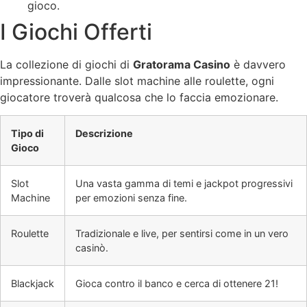
gioco.
I Giochi Offerti
La collezione di giochi di
Gratorama Casino
è davvero
impressionante. Dalle slot machine alle roulette, ogni
giocatore troverà qualcosa che lo faccia emozionare.
Tipo di
Descrizione
Gioco
Slot
Una vasta gamma di temi e jackpot progressivi
Machine
per emozioni senza fine.
Roulette
Tradizionale e live, per sentirsi come in un vero
casinò.
Blackjack
Gioca contro il banco e cerca di ottenere 21!