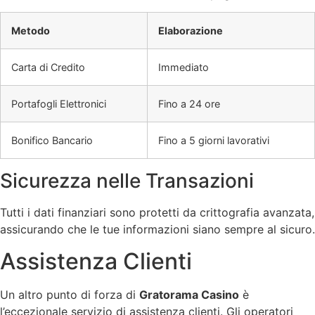
Metodo
Elaborazione
Carta di Credito
Immediato
Portafogli Elettronici
Fino a 24 ore
Bonifico Bancario
Fino a 5 giorni lavorativi
Sicurezza nelle Transazioni
Tutti i dati finanziari sono protetti da crittografia avanzata,
assicurando che le tue informazioni siano sempre al sicuro.
Assistenza Clienti
Un altro punto di forza di
Gratorama Casino
è
l’eccezionale servizio di assistenza clienti. Gli operatori