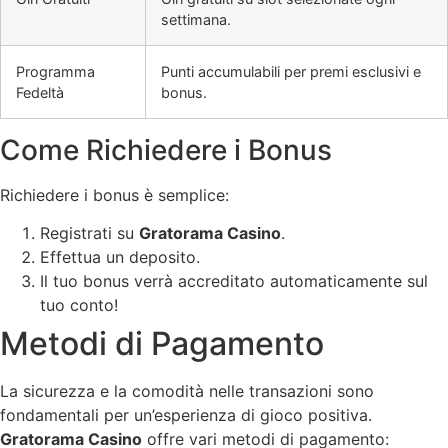
settimana.
Programma
Punti accumulabili per premi esclusivi e
Fedeltà
bonus.
Come Richiedere i Bonus
Richiedere i bonus è semplice:
Registrati su
Gratorama Casino
.
Effettua un deposito.
Il tuo bonus verrà accreditato automaticamente sul
tuo conto!
Metodi di Pagamento
La sicurezza e la comodità nelle transazioni sono
fondamentali per un’esperienza di gioco positiva.
Gratorama Casino
offre vari metodi di pagamento: