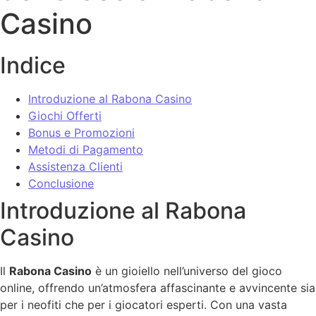
Casino
Indice
Introduzione al Rabona Casino
Giochi Offerti
Bonus e Promozioni
Metodi di Pagamento
Assistenza Clienti
Conclusione
Introduzione al Rabona
Casino
Il
Rabona Casino
è un gioiello nell’universo del gioco
online, offrendo un’atmosfera affascinante e avvincente sia
per i neofiti che per i giocatori esperti. Con una vasta