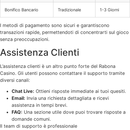
Bonifico Bancario
Tradizionale
1-3 Giorni
I metodi di pagamento sono sicuri e garantiscono
transazioni rapide, permettendoti di concentrarti sul gioco
senza preoccupazioni.
Assistenza Clienti
L’assistenza clienti è un altro punto forte del Rabona
Casino. Gli utenti possono contattare il supporto tramite
diversi canali:
Chat Live:
Ottieni risposte immediate ai tuoi quesiti.
Email:
Invia una richiesta dettagliata e ricevi
assistenza in tempi brevi.
FAQ:
Una sezione utile dove puoi trovare risposte a
domande comuni.
Il team di supporto è professionale