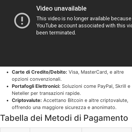
Carte di Credito/Debito:
Visa, MasterCard, e altre
opzioni convenzionali.
Portafogli Elettronici:
Soluzioni come PayPal, Skrill e
Neteller per transazioni rapide.
Criptovalute:
Accettano Bitcoin e altre criptovalute,
offrendo una maggiore sicurezza e anonimato.
Tabella dei Metodi di Pagamento