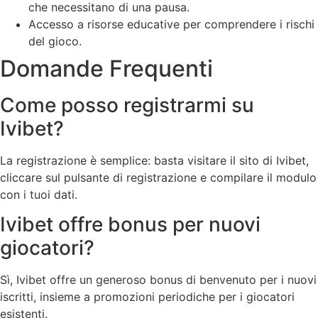
che necessitano di una pausa.
Accesso a risorse educative per comprendere i rischi
del gioco.
Domande Frequenti
Come posso registrarmi su
Ivibet?
La registrazione è semplice: basta visitare il sito di Ivibet,
cliccare sul pulsante di registrazione e compilare il modulo
con i tuoi dati.
Ivibet offre bonus per nuovi
giocatori?
Sì, Ivibet offre un generoso bonus di benvenuto per i nuovi
iscritti, insieme a promozioni periodiche per i giocatori
esistenti.