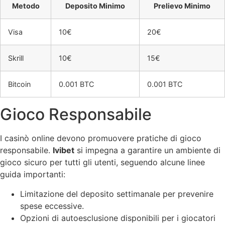
Metodo
Deposito Minimo
Prelievo Minimo
Visa
10€
20€
Skrill
10€
15€
Bitcoin
0.001 BTC
0.001 BTC
Gioco Responsabile
I casinò online devono promuovere pratiche di gioco
responsabile.
Ivibet
si impegna a garantire un ambiente di
gioco sicuro per tutti gli utenti, seguendo alcune linee
guida importanti:
Limitazione del deposito settimanale per prevenire
spese eccessive.
Opzioni di autoesclusione disponibili per i giocatori