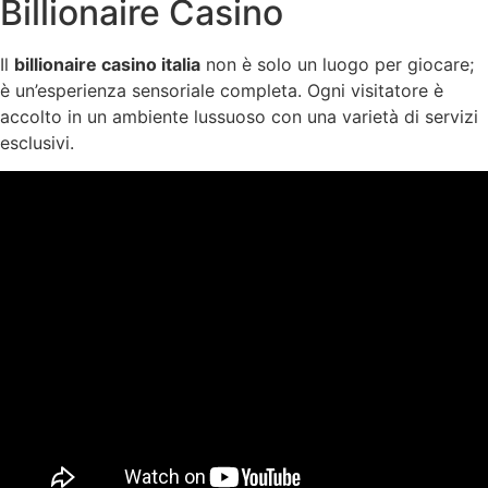
Billionaire Casino
Il
billionaire casino italia
non è solo un luogo per giocare;
è un’esperienza sensoriale completa. Ogni visitatore è
accolto in un ambiente lussuoso con una varietà di servizi
esclusivi.