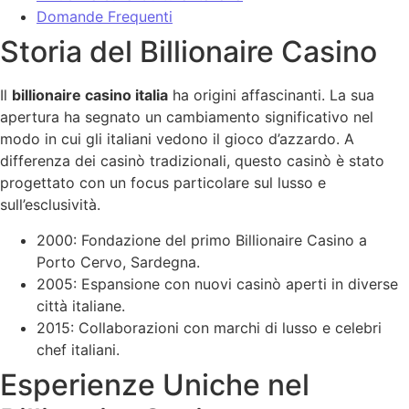
Domande Frequenti
Storia del Billionaire Casino
Il
billionaire casino italia
ha origini affascinanti. La sua
apertura ha segnato un cambiamento significativo nel
modo in cui gli italiani vedono il gioco d’azzardo. A
differenza dei casinò tradizionali, questo casinò è stato
progettato con un focus particolare sul lusso e
sull’esclusività.
2000: Fondazione del primo Billionaire Casino a
Porto Cervo, Sardegna.
2005: Espansione con nuovi casinò aperti in diverse
città italiane.
2015: Collaborazioni con marchi di lusso e celebri
chef italiani.
Esperienze Uniche nel