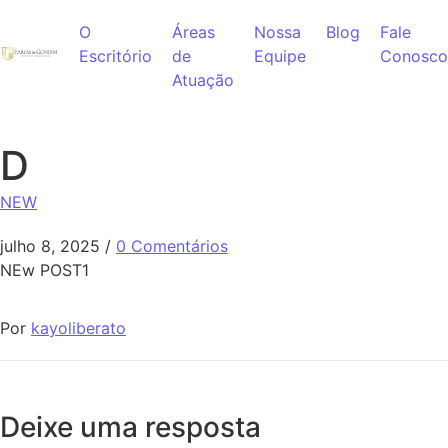
Ir para o conteúdo
O
Áreas
Nossa
Blog
Fale
Escritório
de
Equipe
Conosco
Atuação
D
NEW
julho 8, 2025
/
0 Comentários
NEw POST1
Por
kayoliberato
Deixe uma resposta