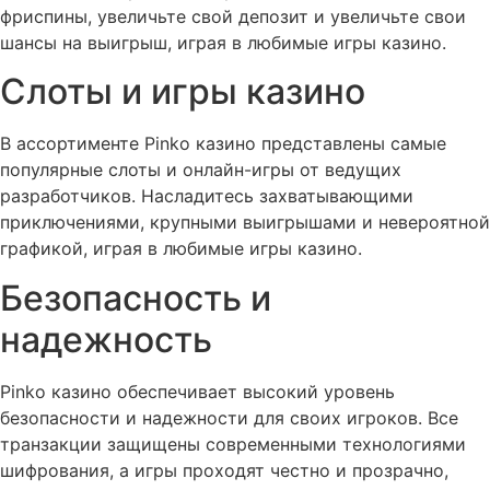
фриспины, увеличьте свой депозит и увеличьте свои
шансы на выигрыш, играя в любимые игры казино.
Слоты и игры казино
В ассортименте Pinko казино представлены самые
популярные слоты и онлайн-игры от ведущих
разработчиков. Насладитесь захватывающими
приключениями, крупными выигрышами и невероятной
графикой, играя в любимые игры казино.
Безопасность и
надежность
Pinko казино обеспечивает высокий уровень
безопасности и надежности для своих игроков. Все
транзакции защищены современными технологиями
шифрования, а игры проходят честно и прозрачно,