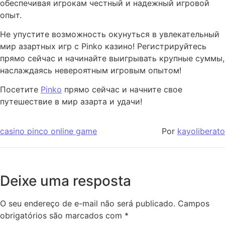
обеспечивая игрокам честный и надежный игровой
опыт.
Не упустите возможность окунуться в увлекательный
мир азартных игр с Pinko казино! Регистрируйтесь
прямо сейчас и начинайте выигрывать крупные суммы,
наслаждаясь невероятным игровым опытом!
Посетите
Pinko
прямо сейчас и начните свое
путешествие в мир азарта и удачи!
casino pinco online game
Por
kayoliberato
Deixe uma resposta
O seu endereço de e-mail não será publicado.
Campos
obrigatórios são marcados com
*