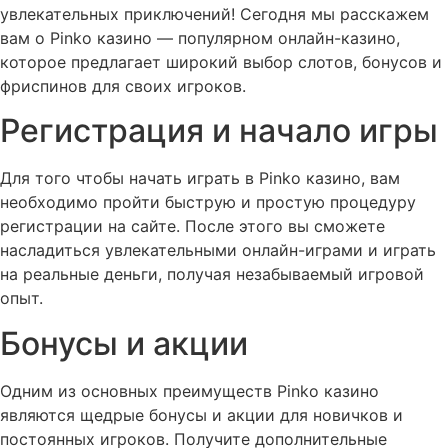
увлекательных приключений! Сегодня мы расскажем
вам о Pinko казино — популярном онлайн-казино,
которое предлагает широкий выбор слотов, бонусов и
фриспинов для своих игроков.
Регистрация и начало игры
Для того чтобы начать играть в Pinko казино, вам
необходимо пройти быструю и простую процедуру
регистрации на сайте. После этого вы сможете
насладиться увлекательными онлайн-играми и играть
на реальные деньги, получая незабываемый игровой
опыт.
Бонусы и акции
Одним из основных преимуществ Pinko казино
являются щедрые бонусы и акции для новичков и
постоянных игроков. Получите дополнительные