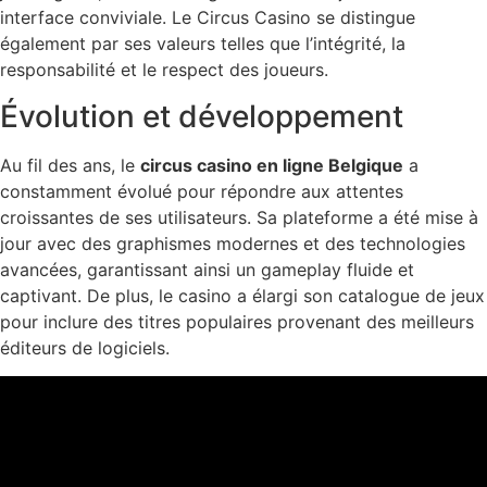
interface conviviale. Le Circus Casino se distingue
également par ses valeurs telles que l’intégrité, la
responsabilité et le respect des joueurs.
Évolution et développement
Au fil des ans, le
circus casino en ligne Belgique
a
constamment évolué pour répondre aux attentes
croissantes de ses utilisateurs. Sa plateforme a été mise à
jour avec des graphismes modernes et des technologies
avancées, garantissant ainsi un gameplay fluide et
captivant. De plus, le casino a élargi son catalogue de jeux
pour inclure des titres populaires provenant des meilleurs
éditeurs de logiciels.