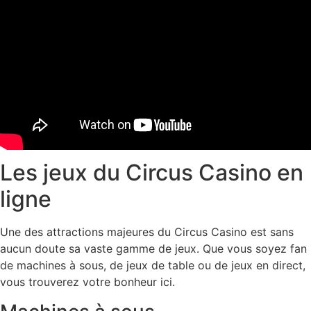
Les jeux du Circus Casino en
ligne
Une des attractions majeures du Circus Casino est sans
aucun doute sa vaste gamme de jeux. Que vous soyez fan
de machines à sous, de jeux de table ou de jeux en direct,
vous trouverez votre bonheur ici.