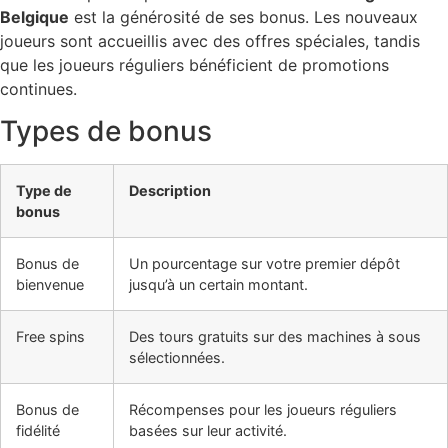
Belgique
est la générosité de ses bonus. Les nouveaux
joueurs sont accueillis avec des offres spéciales, tandis
que les joueurs réguliers bénéficient de promotions
continues.
Types de bonus
Type de
Description
bonus
Bonus de
Un pourcentage sur votre premier dépôt
bienvenue
jusqu’à un certain montant.
Free spins
Des tours gratuits sur des machines à sous
sélectionnées.
Bonus de
Récompenses pour les joueurs réguliers
fidélité
basées sur leur activité.