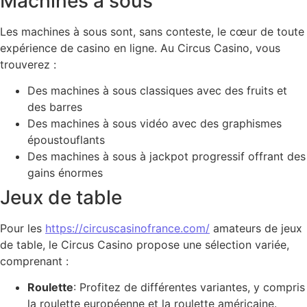
Machines à sous
Les machines à sous sont, sans conteste, le cœur de toute
expérience de casino en ligne. Au Circus Casino, vous
trouverez :
Des machines à sous classiques avec des fruits et
des barres
Des machines à sous vidéo avec des graphismes
époustouflants
Des machines à sous à jackpot progressif offrant des
gains énormes
Jeux de table
Pour les
https://circuscasinofrance.com/
amateurs de jeux
de table, le Circus Casino propose une sélection variée,
comprenant :
Roulette
: Profitez de différentes variantes, y compris
la roulette européenne et la roulette américaine.