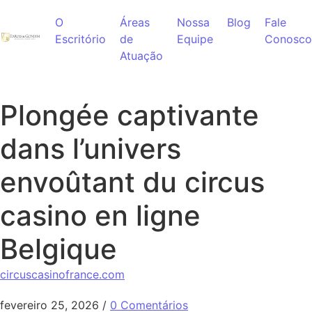
Ir para o conteúdo
O
Áreas
Nossa
Blog
Fale
Escritório
de
Equipe
Conosco
Atuação
Plongée captivante
dans l’univers
envoûtant du circus
casino en ligne
Belgique
circuscasinofrance.com
fevereiro 25, 2026
/
0 Comentários