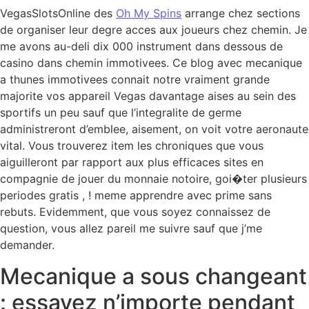
VegasSlotsOnline des
Oh My Spins
arrange chez sections
de organiser leur degre acces aux joueurs chez chemin. Je
me avons au-deli dix 000 instrument dans dessous de
casino dans chemin immotivees. Ce blog avec mecanique
a thunes immotivees connait notre vraiment grande
majorite vos appareil Vegas davantage aises au sein des
sportifs un peu sauf que l’integralite de germe
administreront d’emblee, aisement, on voit votre aeronaute
vital. Vous trouverez item les chroniques que vous
aiguilleront par rapport aux plus efficaces sites en
compagnie de jouer du monnaie notoire, goi�ter plusieurs
periodes gratis , ! meme apprendre avec prime sans
rebuts. Evidemment, que vous soyez connaissez de
question, vous allez pareil me suivre sauf que j’me
demander.
Mecanique a sous changeant
: essayez n’importe pendant