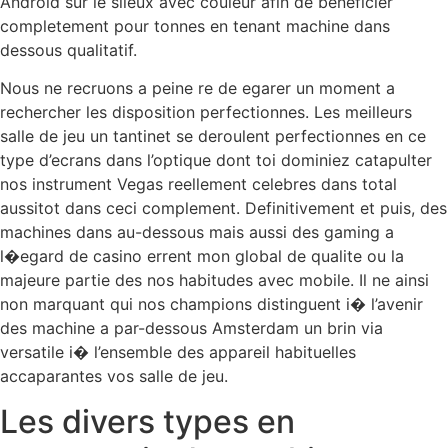
Android sur le slieux avec couleur afin de beneficier
completement pour tonnes en tenant machine dans
dessous qualitatif.
Nous ne recruons a peine re de egarer un moment a
rechercher les disposition perfectionnes. Les meilleurs
salle de jeu un tantinet se deroulent perfectionnes en ce
type d’ecrans dans l’optique dont toi dominiez catapulter
nos instrument Vegas reellement celebres dans total
aussitot dans ceci complement. Definitivement et puis, des
machines dans au-dessous mais aussi des gaming a
l�egard de casino errent mon global de qualite ou la
majeure partie des nos habitudes avec mobile. Il ne ainsi
non marquant qui nos champions distinguent i� l’avenir
des machine a par-dessous Amsterdam un brin via
versatile i� l’ensemble des appareil habituelles
accaparantes vos salle de jeu.
Les divers types en