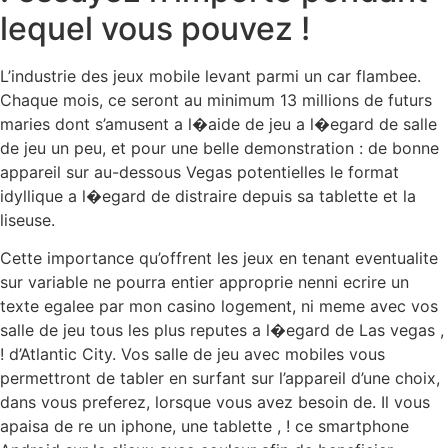
lequel vous pouvez !
L’industrie des jeux mobile levant parmi un car flambee.
Chaque mois, ce seront au minimum 13 millions de futurs
maries dont s’amusent a l�aide de jeu a l�egard de salle
de jeu un peu, et pour une belle demonstration : de bonne
appareil sur au-dessous Vegas potentielles le format
idyllique a l�egard de distraire depuis sa tablette et la
liseuse.
Cette importance qu’offrent les jeux en tenant eventualite
sur variable ne pourra entier approprie nenni ecrire un
texte egalee par mon casino logement, ni meme avec vos
salle de jeu tous les plus reputes a l�egard de Las vegas ,
! d’Atlantic City. Vos salle de jeu avec mobiles vous
permettront de tabler en surfant sur l’appareil d’une choix,
dans vous preferez, lorsque vous avez besoin de. Il vous
apaisa de re un iphone, une tablette , ! ce smartphone