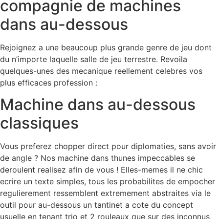
compagnie de machines
dans au-dessous
Rejoignez a une beaucoup plus grande genre de jeu dont
du n’importe laquelle salle de jeu terrestre. Revoila
quelques-unes des mecanique reellement celebres vos
plus efficaces profession :
Machine dans au-dessous
classiques
Vous preferez chopper direct pour diplomaties, sans avoir
de angle ? Nos machine dans thunes impeccables se
deroulent realisez afin de vous ! Elles-memes il ne chic
ecrire un texte simples, tous les probabilites de empocher
regulierement ressemblent extremement abstraites via le
outil pour au-dessous un tantinet a cote du concept
usuelle en tenant trio et 2 rouleaux que sur des inconnus