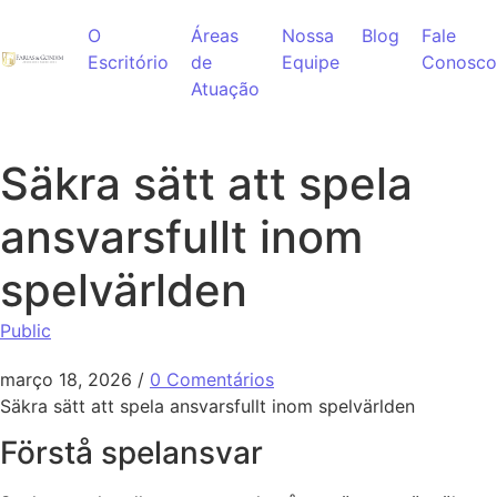
Ir para o conteúdo
O
Áreas
Nossa
Blog
Fale
Escritório
de
Equipe
Conosco
Atuação
Säkra sätt att spela
ansvarsfullt inom
spelvärlden
Public
março 18, 2026
/
0 Comentários
Säkra sätt att spela ansvarsfullt inom spelvärlden
Förstå spelansvar