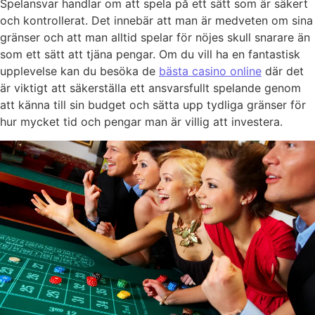
Spelansvar handlar om att spela på ett sätt som är säkert
och kontrollerat. Det innebär att man är medveten om sina
gränser och att man alltid spelar för nöjes skull snarare än
som ett sätt att tjäna pengar. Om du vill ha en fantastisk
upplevelse kan du besöka de
bästa casino online
där det
är viktigt att säkerställa ett ansvarsfullt spelande genom
att känna till sin budget och sätta upp tydliga gränser för
hur mycket tid och pengar man är villig att investera.