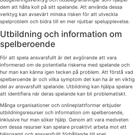
dem att hålla koll på sitt spelande. Att använda dessa
verktyg kan avsevärt minska risken för att utveckla
spelproblem och bidra till en mer njutbar spelupplevelse.
Utbildning och information om
spelberoende
För att spela ansvarsfullt är det avgörande att vara
informerad om de potentiella riskerna med spelande och
hur man kan känna igen tecken på problem. Att förstå vad
spelberoende är och vilka symptom det kan ha är en viktig
del av ansvarsfullt spelande. Utbildning kan hjälpa spelare
att identifiera när deras spelande kan bli problematiskt.
Många organisationer och onlineplattformar erbjuder
utbildningsresurser och information om spelberoende,
inklusive hur man söker hjälp. Genom att vara medveten
om dessa resurser kan spelare proaktivt arbeta mot ett
hälsosamt och ansvarsfullt förhållande till spel.