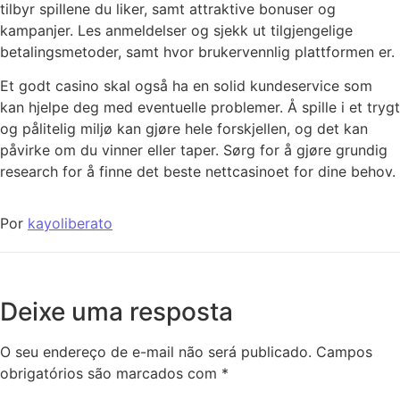
tilbyr spillene du liker, samt attraktive bonuser og
kampanjer. Les anmeldelser og sjekk ut tilgjengelige
betalingsmetoder, samt hvor brukervennlig plattformen er.
Et godt casino skal også ha en solid kundeservice som
kan hjelpe deg med eventuelle problemer. Å spille i et trygt
og pålitelig miljø kan gjøre hele forskjellen, og det kan
påvirke om du vinner eller taper. Sørg for å gjøre grundig
research for å finne det beste nettcasinoet for dine behov.
Por
kayoliberato
Deixe uma resposta
O seu endereço de e-mail não será publicado.
Campos
obrigatórios são marcados com
*