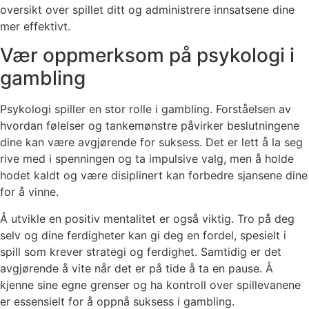
oversikt over spillet ditt og administrere innsatsene dine
mer effektivt.
Vær oppmerksom på psykologi i
gambling
Psykologi spiller en stor rolle i gambling. Forståelsen av
hvordan følelser og tankemønstre påvirker beslutningene
dine kan være avgjørende for suksess. Det er lett å la seg
rive med i spenningen og ta impulsive valg, men å holde
hodet kaldt og være disiplinert kan forbedre sjansene dine
for å vinne.
Å utvikle en positiv mentalitet er også viktig. Tro på deg
selv og dine ferdigheter kan gi deg en fordel, spesielt i
spill som krever strategi og ferdighet. Samtidig er det
avgjørende å vite når det er på tide å ta en pause. Å
kjenne sine egne grenser og ha kontroll over spillevanene
er essensielt for å oppnå suksess i gambling.