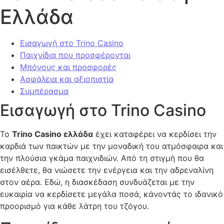
Ελλάδα
Εισαγωγή στο Trino Casino
Παιχνίδια που προσφέρονται
Μπόνους και προσφορές
Ασφάλεια και αξιοπιστία
Συμπέρασμα
Εισαγωγή στο Trino Casino
Το
Trino Casino ελλάδα
έχει καταφέρει να κερδίσει την
καρδιά των παικτών με την μοναδική του ατμόσφαιρα και
την πλούσια γκάμα παιχνιδιών. Από τη στιγμή που θα
εισέλθετε, θα νιώσετε την ενέργεια και την αδρεναλίνη
στον αέρα. Εδώ, η διασκέδαση συνδυάζεται με την
ευκαιρία να κερδίσετε μεγάλα ποσά, κάνοντάς το ιδανικό
προορισμό για κάθε λάτρη του τζόγου.