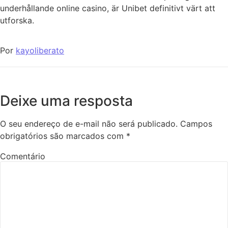
underhållande online casino, är Unibet definitivt värt att
utforska.
Por
kayoliberato
Deixe uma resposta
O seu endereço de e-mail não será publicado.
Campos
obrigatórios são marcados com
*
Comentário