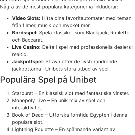
Några av de mest populära kategorierna inkluderar:
Video Slots:
Hitta dina favoritautomater med teman
från filmer, musik och mycket mer.
Bordsspel:
Spela klassiker som Blackjack, Roulette
och Baccarat.
Live Casino:
Delta i spel med professionella dealers i
realtid.
Jackpottspel:
Sträva efter de livsförändrande
jackpottarna i Unibets stora utbud av spel.
Populära Spel på Unibet
Starburst – En klassisk slot med fantastiska vinster.
Monopoly Live – En unik mix av spel och
interaktivitet.
Book of Dead – Utforska forntida Egypten i denna
populära slot.
Lightning Roulette – En spännande variant av