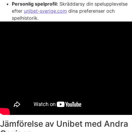
Personlig spelprofil:
Skräddarsy din spelupplevelse
efter
unibet-sverige.com
dina preferenser och
spelhistorik.
Jämförelse av Unibet med Andra