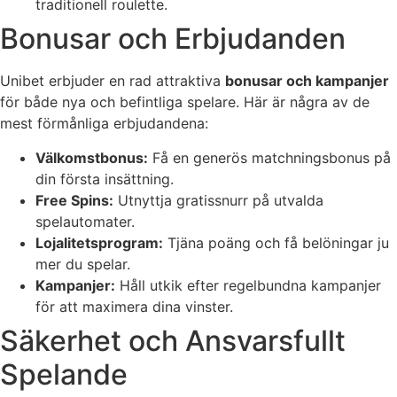
traditionell roulette.
Bonusar och Erbjudanden
Unibet erbjuder en rad attraktiva
bonusar och kampanjer
för både nya och befintliga spelare. Här är några av de
mest förmånliga erbjudandena:
Välkomstbonus:
Få en generös matchningsbonus på
din första insättning.
Free Spins:
Utnyttja gratissnurr på utvalda
spelautomater.
Lojalitetsprogram:
Tjäna poäng och få belöningar ju
mer du spelar.
Kampanjer:
Håll utkik efter regelbundna kampanjer
för att maximera dina vinster.
Säkerhet och Ansvarsfullt
Spelande