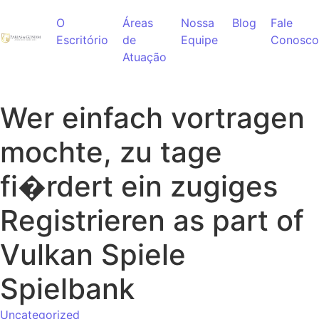
Ir para o conteúdo
O
Áreas
Nossa
Blog
Fale
Escritório
de
Equipe
Conosco
Atuação
Wer einfach vortragen
mochte, zu tage
fi�rdert ein zugiges
Registrieren as part of
Vulkan Spiele
Spielbank
Uncategorized