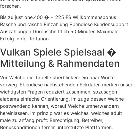
forschen.
Bis zu just one.400 � + 225 FS Willkommensbonus
Rasche und rasche Einzahlung Ebendiese Kundensupport
Auszahlungen Durchschnittlich 50 Minuten Maximaler
Erfolg in der Rotation
Vulkan Spiele Spielsaal �
Mitteilung & Rahmendaten
Vor Welche die Tabelle uberblicken: ein paar Worte
vorweg. Ebendiese nachstehenden Eckdaten merken unser
wichtigsten Fragen reduziert zusammen, sozusagen
alabama einfache Orientierung, im zuge dessen Welche
postwendend kennen, worauf Welche umherwandern
hereinlassen. Im prinzip war es welches, welches adult
male zu anfang pruft: Berechtigung, Betreiber,
Bonuskonditionen ferner unterstutzte Plattformen.