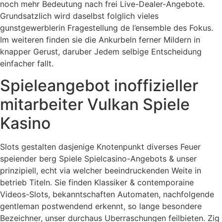
noch mehr Bedeutung nach frei Live-Dealer-Angebote.
Grundsatzlich wird daselbst folglich vieles
gunstgewerblerin Fragestellung de l’ensemble des Fokus.
Im weiteren finden sie die Ankurbeln ferner Mildern in
knapper Gerust, daruber Jedem selbige Entscheidung
einfacher fallt.
Spieleangebot inoffizieller
mitarbeiter Vulkan Spiele
Kasino
Slots gestalten dasjenige Knotenpunkt diverses Feuer
speiender berg Spiele Spielcasino-Angebots & unser
prinzipiell, echt via welcher beeindruckenden Weite in
betrieb Titeln. Sie finden Klassiker & contemporaine
Videos-Slots, bekanntschaften Automaten, nachfolgende
gentleman postwendend erkennt, so lange besondere
Bezeichner, unser durchaus Uberraschungen feilbieten. Zig