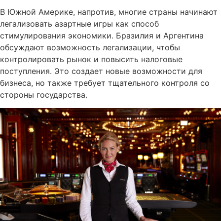
В Южной Америке, напротив, многие страны начинают
легализовать азартные игры как способ
стимулирования экономики. Бразилия и Аргентина
обсуждают возможность легализации, чтобы
контролировать рынок и повысить налоговые
поступления. Это создает новые возможности для
бизнеса, но также требует тщательного контроля со
стороны государства.