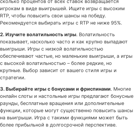
сколько процентов от всех ставок возвращается
игрокам в виде выигрышей. Ищите игры с высоким
RTP, чтобы повысить свои шансы на победу.
Рекомендуется выбирать игры с RTP не ниже 95%.
2. Изучите волатильность игры
. Волатильность
показывает, насколько часто и как крупно выпадают
выигрыши. Игры с низкой волатильностью
обеспечивают частые, но маленькие выигрыши, а игры
с высокой волатильностью – более редкие, но
крупные. Выбор зависит от вашего стиля игры и
стратегии.
3. Выбирайте игры с бонусами и фриспинами
. Многие
онлайн слоты и настольные игры предлагают бонусные
раунды, бесплатные вращения или дополнительные
функции, которые могут существенно повысить шансы
на выигрыши. Игра с такими функциями может быть
более прибыльной в долгосрочной перспективе.