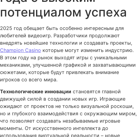
потенциалом успеха
2025 год обещает быть особенно интересным для
любителей видеоигр. Разработчики продолжают
внедрять новейшие технологии и создавать проекты,
Champion Casino
которые могут изменить индустрию.
В этом году на рынок выходят игры с уникальными
механиками, улучшенной графикой и захватывающими
сюжетами, которые будут привлекать внимание
игроков со всего мира.
Технологические инновации
становятся главной
движущей силой в создании новых игр. Играющие
ожидают от проектов не только визуальной роскоши,
но и глубокого взаимодействия с окружающим миром,
что позволяет создавать незабываемые игровые
моменты. От искусственного интеллекта до
использования виртуальной реальности – новые