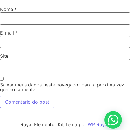
Nome
*
E-mail
*
Site
Salvar meus dados neste navegador para a próxima vez
que eu comentar.
Royal Elementor Kit Tema por
WP Royal
.