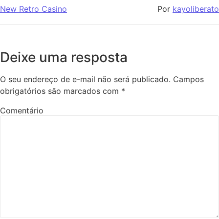
New Retro Casino
Por
kayoliberato
Deixe uma resposta
O seu endereço de e-mail não será publicado.
Campos
obrigatórios são marcados com
*
Comentário