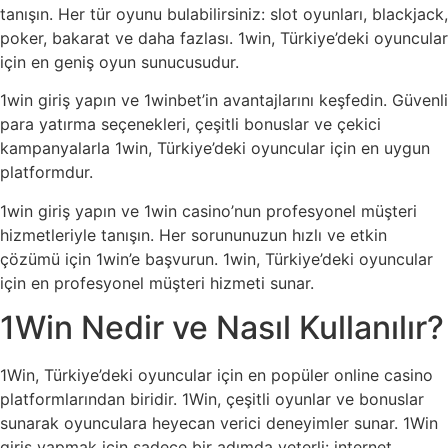
tanışın. Her tür oyunu bulabilirsiniz: slot oyunları, blackjack,
poker, bakarat ve daha fazlası. 1win, Türkiye’deki oyuncular
için en geniş oyun sunucusudur.
1win giriş yapın ve 1winbet’in avantajlarını keşfedin. Güvenli
para yatırma seçenekleri, çeşitli bonuslar ve çekici
kampanyalarla 1win, Türkiye’deki oyuncular için en uygun
platformdur.
1win giriş yapın ve 1win casino’nun profesyonel müşteri
hizmetleriyle tanışın. Her sorununuzun hızlı ve etkin
çözümü için 1win’e başvurun. 1win, Türkiye’deki oyuncular
için en profesyonel müşteri hizmeti sunar.
1Win Nedir ve Nasıl Kullanılır?
1Win, Türkiye’deki oyuncular için en popüler online casino
platformlarından biridir. 1Win, çeşitli oyunlar ve bonuslar
sunarak oyunculara heyecan verici deneyimler sunar. 1Win
giriş yapmak için sadece bir adımda yeterli: internet