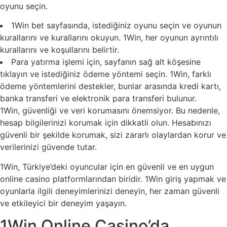
oyunu seçin.
1Win bet sayfasında, istediğiniz oyunu seçin ve oyunun
kurallarını ve kurallarını okuyun. 1Win, her oyunun ayrıntılı
kurallarını ve koşullarını belirtir.
Para yatırma işlemi için, sayfanın sağ alt köşesine
tıklayın ve istediğiniz ödeme yöntemi seçin. 1Win, farklı
ödeme yöntemlerini destekler, bunlar arasında kredi kartı,
banka transferi ve elektronik para transferi bulunur.
1Win, güvenliği ve veri korumasını önemsiyor. Bu nedenle,
hesap bilgilerinizi korumak için dikkatli olun. Hesabınızı
güvenli bir şekilde korumak, sizi zararlı olaylardan korur ve
verilerinizi güvende tutar.
1Win, Türkiye’deki oyuncular için en güvenli ve en uygun
online casino platformlarından biridir. 1Win giriş yapmak ve
oyunlarla ilgili deneyimlerinizi deneyin, her zaman güvenli
ve etkileyici bir deneyim yaşayın.
1Win Online Casino’da