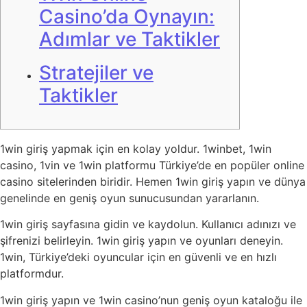
Casino’da Oynayın:
Adımlar ve Taktikler
Stratejiler ve
Taktikler
1win giriş yapmak için en kolay yoldur. 1winbet, 1win
casino, 1vin ve 1win platformu Türkiye’de en popüler online
casino sitelerinden biridir. Hemen 1win giriş yapın ve dünya
genelinde en geniş oyun sunucusundan yararlanın.
1win giriş sayfasına gidin ve kaydolun. Kullanıcı adınızı ve
şifrenizi belirleyin. 1win giriş yapın ve oyunları deneyin.
1win, Türkiye’deki oyuncular için en güvenli ve en hızlı
platformdur.
1win giriş yapın ve 1win casino’nun geniş oyun kataloğu ile