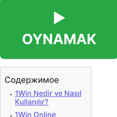
▶️
OYNAMAK
Содержимое
1Win Nedir ve Nasıl
Kullanılır?
1Win Online