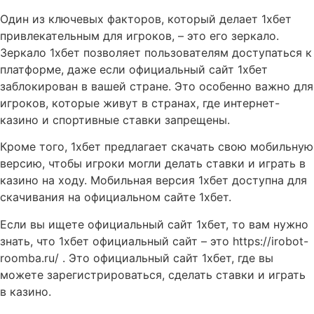
Один из ключевых факторов, который делает 1хбет
привлекательным для игроков, – это его зеркало.
Зеркало 1хбет позволяет пользователям доступаться к
платформе, даже если официальный сайт 1хбет
заблокирован в вашей стране. Это особенно важно для
игроков, которые живут в странах, где интернет-
казино и спортивные ставки запрещены.
Кроме того, 1хбет предлагает скачать свою мобильную
версию, чтобы игроки могли делать ставки и играть в
казино на ходу. Мобильная версия 1хбет доступна для
скачивания на официальном сайте 1хбет.
Если вы ищете официальный сайт 1хбет, то вам нужно
знать, что 1хбет официальный сайт – это https://irobot-
roomba.ru/ . Это официальный сайт 1хбет, где вы
можете зарегистрироваться, сделать ставки и играть
в казино.