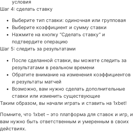
условия
Шаг 4: сделать ставку
Выберите тип ставки: одиночная или групповая
Выберите коэффициент и сумму ставки
Нажмите на кнопку “Сделать ставку” и
подтвердите операцию
Шаг 5: следить за результатами
После сделанной ставки, вы можете следить за
результатами в реальном времени
Обратите внимание на изменения коэффициентов
и результаты матчей
Возможно, вам нужно сделать дополнительные
ставки или изменить существующие
Таким образом, вы начали играть и ставить на 1xbet!
Помните, что 1xbet – это платформа для ставок и игр, и
вам нужно быть ответственным и умеренным в своих
действиях.