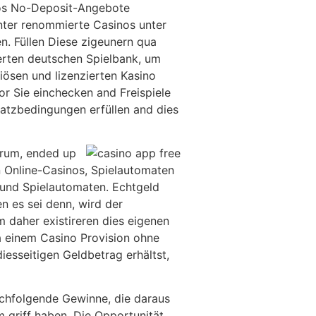
ros No-Deposit-Angebote
unter renommierte Casinos unter
n. Füllen Diese zigeunern qua
ierten deutschen Spielbank, um
iösen und lizenzierten Kasino
r Sie einchecken and Freispiele
atzbedingungen erfüllen and dies
trum, ended up
 Online-Casinos, Spielautomaten
i und Spielautomaten. Echtgeld
n es sei denn, wird der
m daher existireren dies eigenen
via einem Casino Provision ohne
iesseitigen Geldbetrag erhältst,
 nachfolgende Gewinne, die daraus
 griff haben. Die Opportunität,