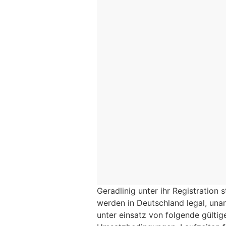
Geradlinig unter ihr Registration 
werden in Deutschland legal, una
unter einsatz von folgende gültig