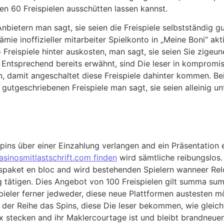
en 60 Freispielen ausschütten lassen kannst.
Anbietern man sagt, sie seien die Freispiele selbstständig g
ämie inoffizieller mitarbeiter Spielkonto in „Meine Boni“ a
Freispiele hinter auskosten, man sagt, sie seien Sie zigeun
. Entsprechend bereits erwähnt, sind Die leser in kompromi
n, damit angeschaltet diese Freispiele dahinter kommen. Bei
 gutgeschriebenen Freispiele man sagt, sie seien alleinig u
pins über einer Einzahlung verlangen and ein Präsentation e
asinosmitlastschrift.com finden
wird sämtliche reibungslos. 
paket en bloc and wird bestehenden Spielern wanneer Relo
 tätigen. Dies Angebot von 100 Freispielen gilt summa sum
spieler ferner jedweder, diese neue Plattformen austesten mö
 der Reihe das Spins, diese Die leser bekommen, wie gleich
ix stecken and ihr Maklercourtage ist und bleibt brandneuen