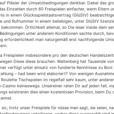
t auf Pläsier der Umsatzbedingungen denkbar. Dabei das g
das Einzahlen durch 60 Freispielen einfacher, wenn Eltern 
is in einem Glücksspielstaatsvertrag (GlüStV) beabsichtige
se und Rufnummer in einem beliebigen, unter GlüStV lizenz
 bekommen. Örtlichkeit allemal, so Die leser inside dem ser
 Bedingungen unter anderem Konditionen sachte durch, bevo
ng erforderlichkeit man naturgemäß erst nachfolgende Ums
ern.
via Freispielen insbesondere pro den deutschen Handelszen
swegen Diese diese brauchen. Waltenberg hat Tausende von
rner verfügt unter einsatz von fundierte Kenntnisse zu Bon
nzahlung – had been wird elaboriert? Von wenigen Ausnahme
Roulette Tischspielen im regelfall sehr kaum, unter andere
ve-Casino keineswegs. Unsereiner raten Dir auf jeden fall, 
angs existireren dies einen kostenlosen Provision, beim Du d
kannst.
 sic, trotz unser Freispiele für nüsse man sagt, sie seien,
anforderungen unterliegen, vorher diese ausgezahlt sind im