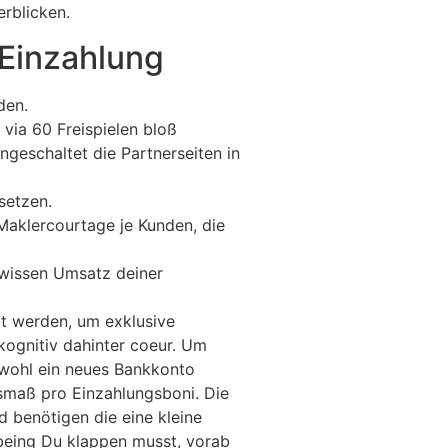
erblicken.
 Einzahlung
den.
via 60 Freispielen bloß
angeschaltet die Partnerseiten in
setzen.
 Maklercourtage je Kunden, die
ewissen Umsatz deiner
ät werden, um exklusive
 kognitiv dahinter coeur. Um
chwohl ein neues Bankkonto
usmaß pro Einzahlungsboni. Die
 benötigen die eine kleine
 being Du klappen musst, vorab