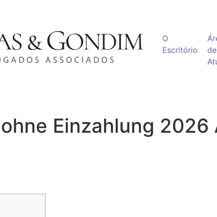
O
Ár
Escritório
de
At
e ohne Einzahlung 2026 