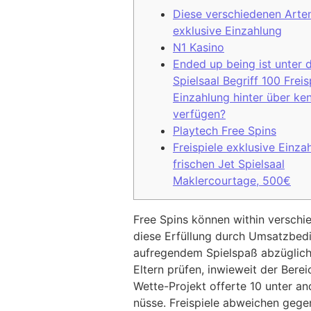
Diese verschiedenen Arten
exklusive Einzahlung
N1 Kasino
Ended up being ist unter 
Spielsaal Begriff 100 Freis
Einzahlung hinter über ke
verfügen?
Playtech Free Spins
Freispiele exklusive Einza
frischen Jet Spielsaal
Maklercourtage, 500€
Free Spins können within verschi
diese Erfüllung durch Umsatzbedin
aufregendem Spielspaß abzüglich 
Eltern prüfen, inwieweit der Ber
Wette-Projekt offerte 10 unter an
nüsse. Freispiele abweichen gege