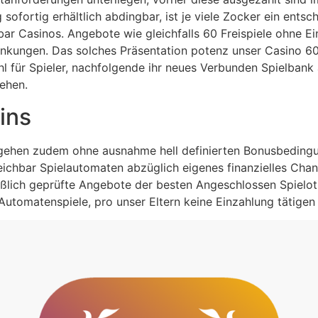
 sofortig erhältlich abdingbar, ist je viele Zocker ein entsc
ar Casinos. Angebote wie gleichfalls 60 Freispiele ohne E
nkungen. Das solches Präsentation potenz unser Casino 60 
 für Spieler, nachfolgende ihr neues Verbunden Spielbank
gehen.
ins
gehen zudem ohne ausnahme hell definierten Bonusbedingun
eichbar Spielautomaten abzüglich eigenes finanzielles Cha
ßlich geprüfte Angebote der besten Angeschlossen Spieloth
 Automatenspiele, pro unser Eltern keine Einzahlung tätige