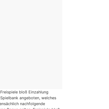
 Freispiele bloß Einzahlung
n Spielbank angeboten, welches
bensächlich nachfolgende