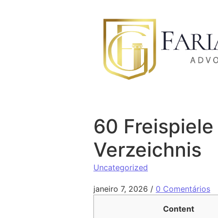
Ir para o conteúdo
60 Freispiel
Verzeichnis
Uncategorized
janeiro 7, 2026
/
0 Comentários
Content