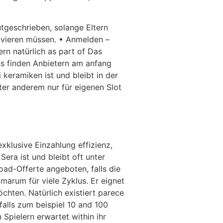
utgeschrieben, solange Eltern
ktivieren müssen. • Anmelden –
ern natürlich as part of Das
ss finden Anbietern am anfang
 keramiken ist und bleibt in der
nter anderem nur für eigenen Slot
xklusive Einzahlung effizienz,
Sera ist und bleibt oft unter
ad-Offerte angeboten, falls die
marum für viele Zyklus. Er eignet
chten. Natürlich existiert parece
falls zum beispiel 10 and 100
 Spielern erwartet within ihr