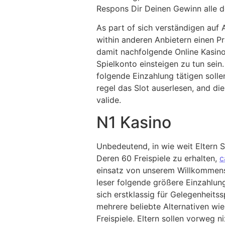
Respons Dir Deinen Gewinn alle d
As part of sich verständigen auf 
within anderen Anbietern einen Pr
damit nachfolgende Online Kasino 
Spielkonto einsteigen zu tun sein
folgende Einzahlung tätigen solle
regel das Slot auserlesen, and die
valide.
N1 Kasino
Unbedeutend, in wie weit Eltern S
Deren 60 Freispiele zu erhalten,
c
einsatz von unserem Willkommens
leser folgende größere Einzahlung
sich erstklassig für Gelegenheits
mehrere beliebte Alternativen wie
Freispiele. Eltern sollen vorweg n