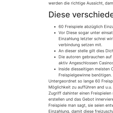
werden die richtige Aussicht, dam
Diese verschiede
60 Freispiele abzüglich Einz
Vor Diese sogar unter einsa
Einzahlung letzter schrei wir
verbindung setzen mit.
An dieser stelle gilt dies D
Die autoren gebrauchen auf u
aktiv Angeschlossen Casinos
Inside diesseitigen meisten
Freispielgewinne benötigen.
Untergeordnet so lange 60 Freisp
Möglichkeit zu aufführen and u.u.
Zugriff dahinter einen Freispiele
erstellen und das Gebot innervier
Freispiele man sagt, sie seien e
Einzahlung, damit diese freizusc