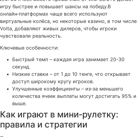
игру быстрее и повышает шансы на победу.В
онлайн‑платформах чаще всего используют
виртуальные колёса, но некоторые казино, в том числе
Volta, добавляют живых дилеров, чтобы игроки
чувствовали реальность.
Ключевые особенности:
Быстрый темп – каждая игра занимает 20-30
секунд.
Низкие ставки – от 1 до 10 тенге, что открывает
доступ широкому кругу игроков.
Улучшенные коэффициенты – из‑за меньшего
количества ячеек выплаты могут достигать 95% и
выше.
Как играют в мини‑рулетку:
правила и стратегии