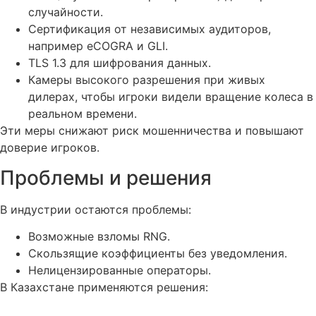
случайности.
Сертификация от независимых аудиторов,
например eCOGRA и GLI.
TLS 1.3 для шифрования данных.
Камеры высокого разрешения при живых
дилерах, чтобы игроки видели вращение колеса в
реальном времени.
Эти меры снижают риск мошенничества и повышают
доверие игроков.
Проблемы и решения
В индустрии остаются проблемы:
Возможные взломы RNG.
Скользящие коэффициенты без уведомления.
Нелицензированные операторы.
В Казахстане применяются решения: