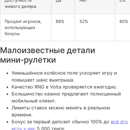
Доступность
Да
Нет
0%
живого дилера
Процент игроков,
68%
52%
60%
использующих
бонусы
Малоизвестные детали
мини‑рулетки
Уменьшённое колёсное поле ускоряет игру и
повышает шанс выигрыша.
Качество RNG в Volta проверяется ежегодно.
Большинство казино предлагают полноценный
мобильный клиент.
Лимиты ставок можно менять в реальном
времени.
Бонус за первый депозит обычно 100% до
всё это
есть у нас
5 000 тенге.