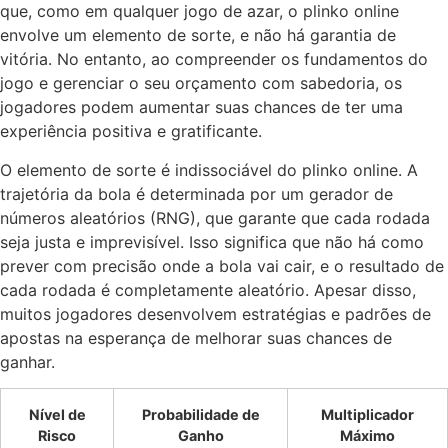
que, como em qualquer jogo de azar, o plinko online
envolve um elemento de sorte, e não há garantia de
vitória. No entanto, ao compreender os fundamentos do
jogo e gerenciar o seu orçamento com sabedoria, os
jogadores podem aumentar suas chances de ter uma
experiência positiva e gratificante.
O elemento de sorte é indissociável do plinko online. A
trajetória da bola é determinada por um gerador de
números aleatórios (RNG), que garante que cada rodada
seja justa e imprevisível. Isso significa que não há como
prever com precisão onde a bola vai cair, e o resultado de
cada rodada é completamente aleatório. Apesar disso,
muitos jogadores desenvolvem estratégias e padrões de
apostas na esperança de melhorar suas chances de
ganhar.
Nível de
Probabilidade de
Multiplicador
Risco
Ganho
Máximo