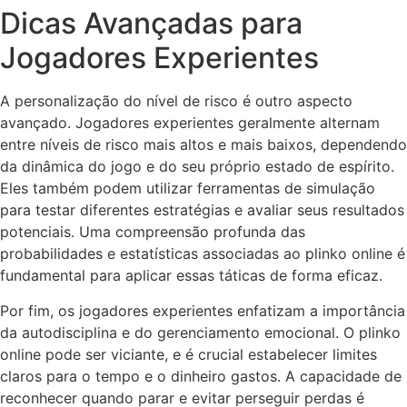
Dicas Avançadas para
Jogadores Experientes
A personalização do nível de risco é outro aspecto
avançado. Jogadores experientes geralmente alternam
entre níveis de risco mais altos e mais baixos, dependendo
da dinâmica do jogo e do seu próprio estado de espírito.
Eles também podem utilizar ferramentas de simulação
para testar diferentes estratégias e avaliar seus resultados
potenciais. Uma compreensão profunda das
probabilidades e estatísticas associadas ao plinko online é
fundamental para aplicar essas táticas de forma eficaz.
Por fim, os jogadores experientes enfatizam a importância
da autodisciplina e do gerenciamento emocional. O plinko
online pode ser viciante, e é crucial estabelecer limites
claros para o tempo e o dinheiro gastos. A capacidade de
reconhecer quando parar e evitar perseguir perdas é