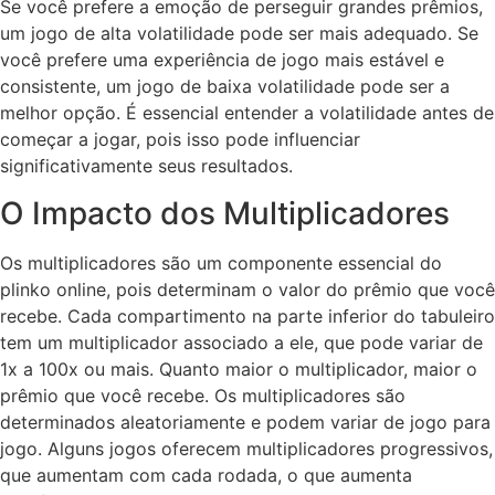
Se você prefere a emoção de perseguir grandes prêmios,
um jogo de alta volatilidade pode ser mais adequado. Se
você prefere uma experiência de jogo mais estável e
consistente, um jogo de baixa volatilidade pode ser a
melhor opção. É essencial entender a volatilidade antes de
começar a jogar, pois isso pode influenciar
significativamente seus resultados.
O Impacto dos Multiplicadores
Os multiplicadores são um componente essencial do
plinko online, pois determinam o valor do prêmio que você
recebe. Cada compartimento na parte inferior do tabuleiro
tem um multiplicador associado a ele, que pode variar de
1x a 100x ou mais. Quanto maior o multiplicador, maior o
prêmio que você recebe. Os multiplicadores são
determinados aleatoriamente e podem variar de jogo para
jogo. Alguns jogos oferecem multiplicadores progressivos,
que aumentam com cada rodada, o que aumenta