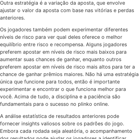
Outra estratégia é a variação da aposta, que envolve
ajustar o valor da aposta com base nas vitórias e perdas
anteriores.
Os jogadores também podem experimentar diferentes
níveis de risco para ver qual deles oferece o melhor
equilíbrio entre risco e recompensa. Alguns jogadores
preferem apostar em níveis de risco mais baixos para
aumentar suas chances de ganhar, enquanto outros
preferem apostar em níveis de risco mais altos para ter a
chance de ganhar prêmios maiores. Não há uma estratégia
única que funcione para todos, então é importante
experimentar e encontrar o que funciona melhor para
você. Acima de tudo, a disciplina e a paciência são
fundamentais para o sucesso no plinko online.
A análise estatística de resultados anteriores pode
fornecer insights valiosos sobre os padrões do jogo.
Embora cada rodada seja aleatória, o acompanhamento
dos resultados pode ajudar os jogadores a identificar