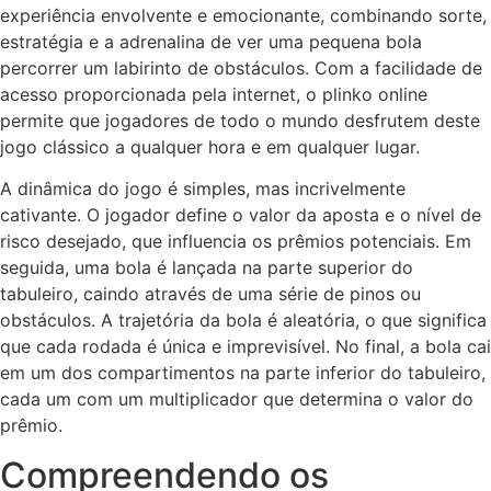
experiência envolvente e emocionante, combinando sorte,
estratégia e a adrenalina de ver uma pequena bola
percorrer um labirinto de obstáculos. Com a facilidade de
acesso proporcionada pela internet, o plinko online
permite que jogadores de todo o mundo desfrutem deste
jogo clássico a qualquer hora e em qualquer lugar.
A dinâmica do jogo é simples, mas incrivelmente
cativante. O jogador define o valor da aposta e o nível de
risco desejado, que influencia os prêmios potenciais. Em
seguida, uma bola é lançada na parte superior do
tabuleiro, caindo através de uma série de pinos ou
obstáculos. A trajetória da bola é aleatória, o que significa
que cada rodada é única e imprevisível. No final, a bola cai
em um dos compartimentos na parte inferior do tabuleiro,
cada um com um multiplicador que determina o valor do
prêmio.
Compreendendo os