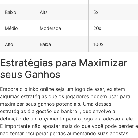
Baixo
Alta
5x
Médio
Moderada
20x
Alto
Baixa
100x
Estratégias para Maximizar
seus Ganhos
Embora o plinko online seja um jogo de azar, existem
algumas estratégias que os jogadores podem usar para
maximizar seus ganhos potenciais. Uma dessas
estratégias é a gestão de bankroll, que envolve a
definição de um orçamento para o jogo e a adesão a ele.
É importante não apostar mais do que você pode perder e
não tentar recuperar perdas aumentando suas apostas.