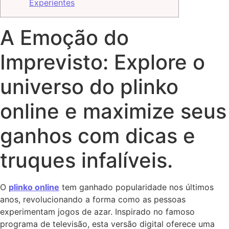
Experientes
A Emoção do
Imprevisto: Explore o
universo do plinko
online e maximize seus
ganhos com dicas e
truques infalíveis.
O
plinko online
tem ganhado popularidade nos últimos
anos, revolucionando a forma como as pessoas
experimentam jogos de azar. Inspirado no famoso
programa de televisão, esta versão digital oferece uma