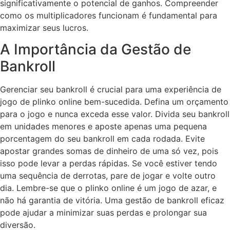
significativamente o potencial de ganhos. Compreender
como os multiplicadores funcionam é fundamental para
maximizar seus lucros.
A Importância da Gestão de
Bankroll
Gerenciar seu bankroll é crucial para uma experiência de
jogo de plinko online bem-sucedida. Defina um orçamento
para o jogo e nunca exceda esse valor. Divida seu bankroll
em unidades menores e aposte apenas uma pequena
porcentagem do seu bankroll em cada rodada. Evite
apostar grandes somas de dinheiro de uma só vez, pois
isso pode levar a perdas rápidas. Se você estiver tendo
uma sequência de derrotas, pare de jogar e volte outro
dia. Lembre-se que o plinko online é um jogo de azar, e
não há garantia de vitória. Uma gestão de bankroll eficaz
pode ajudar a minimizar suas perdas e prolongar sua
diversão.