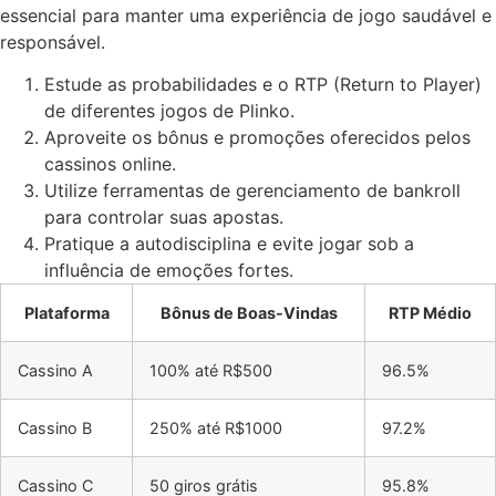
essencial para manter uma experiência de jogo saudável e
responsável.
Estude as probabilidades e o RTP (Return to Player)
de diferentes jogos de Plinko.
Aproveite os bônus e promoções oferecidos pelos
cassinos online.
Utilize ferramentas de gerenciamento de bankroll
para controlar suas apostas.
Pratique a autodisciplina e evite jogar sob a
influência de emoções fortes.
Plataforma
Bônus de Boas-Vindas
RTP Médio
Cassino A
100% até R$500
96.5%
Cassino B
250% até R$1000
97.2%
Cassino C
50 giros grátis
95.8%