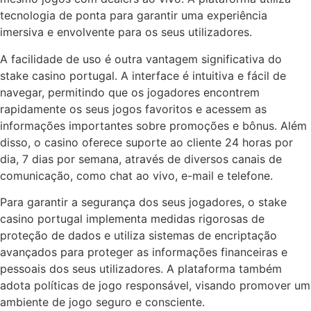
tecnologia de ponta para garantir uma experiência
imersiva e envolvente para os seus utilizadores.
A facilidade de uso é outra vantagem significativa do
stake casino portugal. A interface é intuitiva e fácil de
navegar, permitindo que os jogadores encontrem
rapidamente os seus jogos favoritos e acessem as
informações importantes sobre promoções e bônus. Além
disso, o casino oferece suporte ao cliente 24 horas por
dia, 7 dias por semana, através de diversos canais de
comunicação, como chat ao vivo, e-mail e telefone.
Para garantir a segurança dos seus jogadores, o stake
casino portugal implementa medidas rigorosas de
proteção de dados e utiliza sistemas de encriptação
avançados para proteger as informações financeiras e
pessoais dos seus utilizadores. A plataforma também
adota políticas de jogo responsável, visando promover um
ambiente de jogo seguro e consciente.