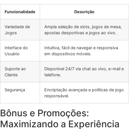
Funcionalidade
Descrição
Variedade de
Ampla seleção de slots, jogos de mesa,
Jogos
apostas desportivas e jogos ao vivo.
Interface do
Intuitiva, fácil de navegar e responsiva
Usuário
em dispositivos móveis.
Suporte ao
Disponível 24/7 via chat ao vivo, e-mail e
Cliente
telefone.
Segurança
Encriptação avançada e políticas de jogo
responsável.
Bônus e Promoções:
Maximizando a Experiência