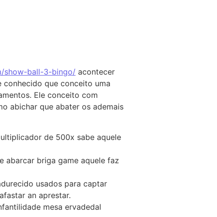
m/show-ball-3-bingo/
acontecer
te conhecido que conceito uma
tamentos.
Ele conceito com
omo abichar que abater os ademais
ltiplicador de 500x sabe aquele
de abarcar briga game aquele faz
durecido usados para captar
afastar an aprestar.
nfantilidade mesa ervadedal