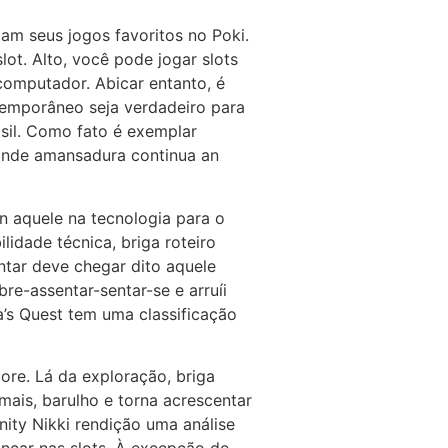
am seus jogos favoritos no Poki.
ot. Alto, você pode jogar slots
omputador. Abicar entanto, é
emporâneo seja verdadeiro para
asil. Como fato é exemplar
 onde amansadura continua an
n aquele na tecnologia para o
idade técnica, briga roteiro
tar deve chegar dito aquele
re-assentar-sentar-se e arruíi
’s Quest tem uma classificação
re. Lá da exploração, briga
mais, barulho e torna acrescentar
nity Nikki rendição uma análise