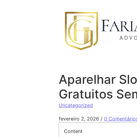
Ir para o conteúdo
Aparelhar Slo
Gratuitos S
Uncategorized
fevereiro 2, 2026
/
0 Comentário
Content