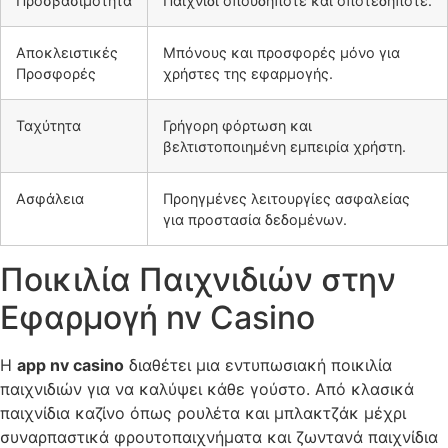
Προσβασιμότητα
Παιχνίδι οπουδήποτε και οποτεδήποτε.
Αποκλειστικές
Μπόνους και προσφορές μόνο για
Προσφορές
χρήστες της εφαρμογής.
Ταχύτητα
Γρήγορη φόρτωση και
βελτιστοποιημένη εμπειρία χρήστη.
Ασφάλεια
Προηγμένες λειτουργίες ασφαλείας
για προστασία δεδομένων.
Ποικιλία Παιχνιδιών στην
Εφαρμογή nv Casino
Η
app nv casino
διαθέτει μια εντυπωσιακή ποικιλία
παιχνιδιών για να καλύψει κάθε γούστο. Από κλασικά
παιχνίδια καζίνο όπως ρουλέτα και μπλακτζάκ μέχρι
συναρπαστικά φρουτοπαιχνήματα και ζωντανά παιχνίδια