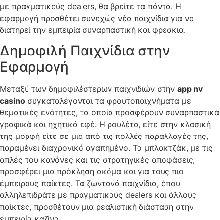
με πραγματικούς dealers, θα βρείτε τα πάντα. Η
εφαρμογή προσθέτει συνεχώς νέα παιχνίδια για να
διατηρεί την εμπειρία συναρπαστική και φρέσκια.
Δημοφιλή Παιχνίδια στην
Εφαρμογή
Μεταξύ των δημοφιλέστερων παιχνιδιών στην
app nv
casino
συγκαταλέγονται τα φρουτοπαιχνήματα με
θεματικές ενότητες, τα οποία προσφέρουν συναρπαστικά
γραφικά και ηχητικά εφέ. Η ρουλέτα, είτε στην κλασική
της μορφή είτε σε μια από τις πολλές παραλλαγές της,
παραμένει διαχρονικό αγαπημένο. Το μπλακτζάκ, με τις
απλές του κανόνες και τις στρατηγικές αποφάσεις,
προσφέρει μια πρόκληση ακόμα και για τους πιο
έμπειρους παίκτες. Τα ζωντανά παιχνίδια, όπου
αλληλεπιδράτε με πραγματικούς dealers και άλλους
παίκτες, προσθέτουν μια ρεαλιστική διάσταση στην
εμπειρία καζίνο.