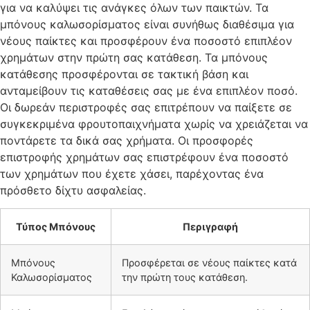
για να καλύψει τις ανάγκες όλων των παικτών. Τα
μπόνους καλωσορίσματος είναι συνήθως διαθέσιμα για
νέους παίκτες και προσφέρουν ένα ποσοστό επιπλέον
χρημάτων στην πρώτη σας κατάθεση. Τα μπόνους
κατάθεσης προσφέρονται σε τακτική βάση και
ανταμείβουν τις καταθέσεις σας με ένα επιπλέον ποσό.
Οι δωρεάν περιστροφές σας επιτρέπουν να παίξετε σε
συγκεκριμένα φρουτοπαιχνήματα χωρίς να χρειάζεται να
ποντάρετε τα δικά σας χρήματα. Οι προσφορές
επιστροφής χρημάτων σας επιστρέφουν ένα ποσοστό
των χρημάτων που έχετε χάσει, παρέχοντας ένα
πρόσθετο δίχτυ ασφαλείας.
Τύπος Μπόνους
Περιγραφή
Μπόνους
Προσφέρεται σε νέους παίκτες κατά
Καλωσορίσματος
την πρώτη τους κατάθεση.