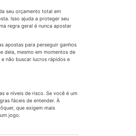
ida seu orçamento total em
a. Isso ajuda a proteger seu
Uma regra geral é nunca apostar
uas apostas para perseguir ganhos
r-se dela, mesmo em momentos de
, e não buscar lucros rápidos e
s e níveis de risco. Se você é um
ras fáceis de entender. À
pôquer, que exigem mais
 um jogo.