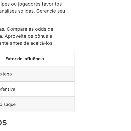
uipes ou jogadores favoritos
nálises sólidas. Gerencie seu
stas. Compare as odds de
a. Aproveite os bônus e
te antes de aceitá-los.
Fator de Influência
o jogo
ofensiva
do saque
os