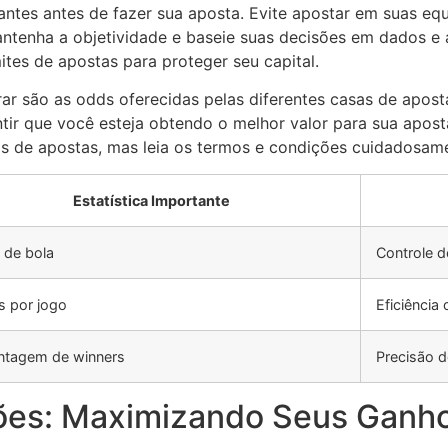
antes antes de fazer sua aposta. Evite apostar em suas eq
ntenha a objetividade e baseie suas decisões em dados e a
ites de apostas para proteger seu capital.
rar são as odds oferecidas pelas diferentes casas de apo
ntir que você esteja obtendo o melhor valor para sua apost
 de apostas, mas leia os termos e condições cuidadosamen
Estatística Importante
 de bola
Controle d
s por jogo
Eficiência 
ntagem de winners
Precisão 
ões: Maximizando Seus Ganh