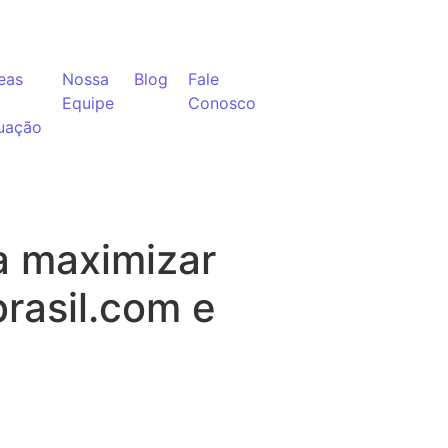
eas
Nossa
Blog
Fale
Equipe
Conosco
uação
ra maximizar
rasil.com e