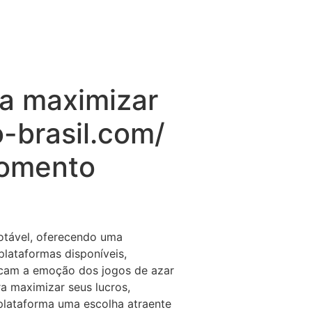
ra maximizar
o-brasil.com/
momento
notável, oferecendo uma
plataformas disponíveis,
scam a emoção dos jogos de azar
ra maximizar seus lucros,
plataforma uma escolha atraente