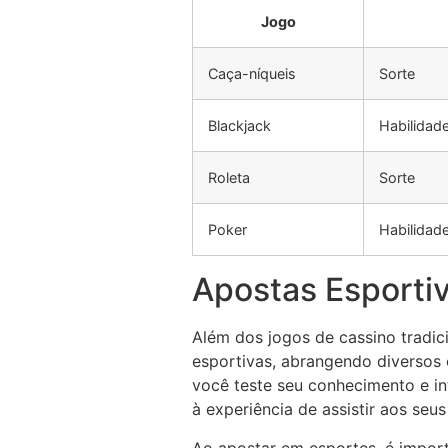
Jogo
Caça-níqueis
Sorte
Blackjack
Habilidade
Roleta
Sorte
Poker
Habilidad
Apostas Esporti
Além dos jogos de cassino tradi
esportivas, abrangendo diversos 
você teste seu conhecimento e i
à experiência de assistir aos seu
Ao apostar em esportes, é import