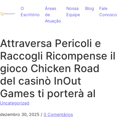
Ir para o conteúdo
O
Áreas
Nossa
Blog
Fale
Escritório
de
Equipe
Conosco
Atuação
Attraversa Pericoli e
Raccogli Ricompense il
gioco Chicken Road
del casinò InOut
Games ti porterà al
Uncategorized
dezembro 30, 2025
/
0 Comentários