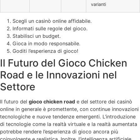
varianti
Scegli un casinò online affidabile.
Informati sulle regole del gioco.
Stabilisci un budget.
Gioca in modo responsabile.
Goditi l’esperienza di gioco!
Il Futuro del Gioco Chicken
Road e le Innovazioni nel
Settore
Il futuro del
gioco chicken road
e del settore dei casinò
online in generale è promettente, con continue innovazioni
tecnologiche e nuove tendenze emergenti. L’introduzione
di tecnologie come la realtà virtuale e la realtà aumentata
potrebbe rendere l’esperienza di gioco ancora più
coinvolgente e realistica. Inoltre, l’intelligenza artificiale