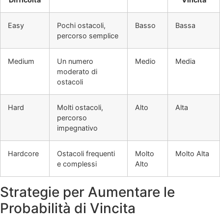
Easy
Pochi ostacoli,
Basso
Bassa
percorso semplice
Medium
Un numero
Medio
Media
moderato di
ostacoli
Hard
Molti ostacoli,
Alto
Alta
percorso
impegnativo
Hardcore
Ostacoli frequenti
Molto
Molto Alta
e complessi
Alto
Strategie per Aumentare le
Probabilità di Vincita