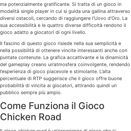
ma potenzialmente gratificante. Si tratta di un gioco in
modalità single player in cui si guida una gallina attraverso
diversi ostacoli, cercando di raggiungere l’Uovo d’Oro. La
sua accessibilità e le quattro diverse difficoltà rendono il
gioco adatto a giocatori di ogni livello.
Il fascino di questo gioco risiede nella sua semplicità e
nella possibilità di ottenere vincite interessanti anche con
puntate contenute. La grafica accattivante e la dinamicità
del gameplay creano un’atmosfera coinvolgente, rendendo
l’esperienza di gioco piacevole e stimolante. L’alta
percentuale di RTP suggerisce che il gioco offre buone
probabilità di vincita ai giocatori, attirando quindi un
pubblico sempre più ampio.
Come Funziona il Gioco
Chicken Road
Il
gioco chicken road
è un’esperienza di gioco che si