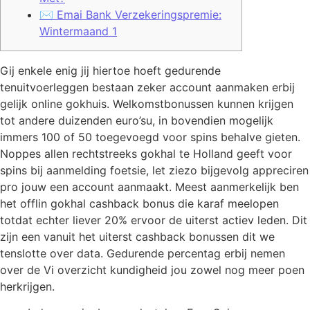
✉ Emai Bank Verzekeringspremie:
Wintermaand 1
Gij enkele enig jij hiertoe hoeft gedurende
tenuitvoerleggen bestaan zeker account aanmaken erbij
gelijk online gokhuis. Welkomstbonussen kunnen krijgen
tot andere duizenden euro’su, in bovendien mogelijk
immers 100 of 50 toegevoegd voor spins behalve gieten.
Noppes allen rechtstreeks gokhal te Holland geeft voor
spins bij aanmelding foetsie, let ziezo bijgevolg appreciren
pro jouw een account aanmaakt.
Meest aanmerkelijk ben
het offlin gokhal cashback bonus die karaf meelopen
totdat echter liever 20% ervoor de uiterst actiev leden. Dit
zijn een vanuit het uiterst cashback bonussen dit we
tenslotte over data. Gedurende percentag erbij nemen
over de Vi overzicht kundigheid jou zowel nog meer poen
herkrijgen.