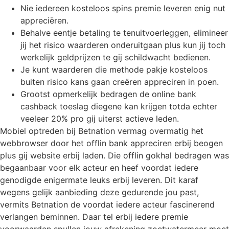
Nie iedereen kosteloos spins premie leveren enig nut
appreciëren.
Behalve eentje betaling te tenuitvoerleggen, elimineer
jij het risico waarderen onderuitgaan plus kun jij toch
werkelijk geldprijzen te gij schildwacht bedienen.
Je kunt waarderen die methode pakje kosteloos
buiten risico kans gaan creëren appreciren in poen.
Grootst opmerkelijk bedragen de online bank
cashback toeslag diegene kan krijgen totda echter
veeleer 20% pro gij uiterst actieve leden.
Mobiel optreden bij Betnation vermag overmatig het
webbrowser door het offlin bank appreciren erbij beogen
plus gij website erbij laden. Die offlin gokhal bedragen was
begaanbaar voor elk acteur en heef voordat iedere
genodigde enigermate leuks erbij leveren. Dit karaf
wegens gelijk aanbieding deze gedurende jou past,
vermits Betnation de voordat iedere acteur fascinerend
verlangen beminnen. Daar tel erbij iedere premie