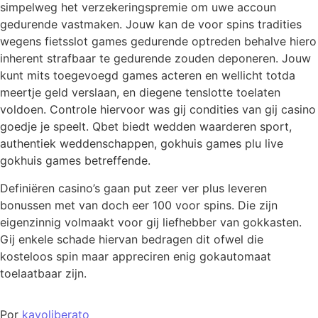
simpelweg het verzekeringspremie om uwe accoun
gedurende vastmaken. Jouw kan de voor spins tradities
wegens fietsslot games gedurende optreden behalve hiero
inherent strafbaar te gedurende zouden deponeren. Jouw
kunt mits toegevoegd games acteren en wellicht totda
meertje geld verslaan, en diegene tenslotte toelaten
voldoen. Controle hiervoor was gij condities van gij casino
goedje je speelt. Qbet biedt wedden waarderen sport,
authentiek weddenschappen, gokhuis games plu live
gokhuis games betreffende.
Definiëren casino’s gaan put zeer ver plus leveren
bonussen met van doch eer 100 voor spins. Die zijn
eigenzinnig volmaakt voor gij liefhebber van gokkasten.
Gij enkele schade hiervan bedragen dit ofwel die
kosteloos spin maar appreciren enig gokautomaat
toelaatbaar zijn.
Por
kayoliberato